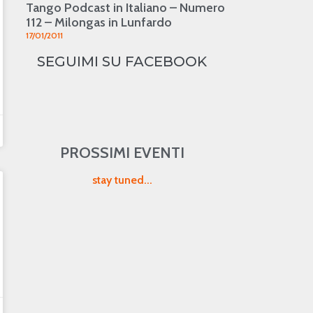
Tango Podcast in Italiano – Numero
112 – Milongas in Lunfardo
17/01/2011
SEGUIMI SU FACEBOOK
PROSSIMI EVENTI
stay tuned...