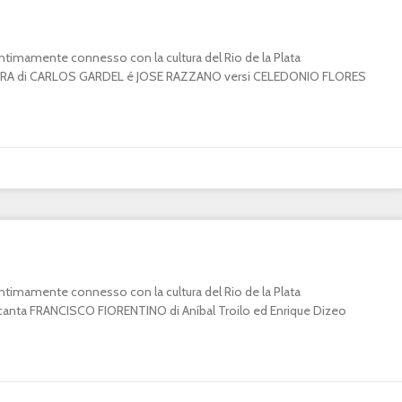
o intimamente connesso con la cultura del Rio de la Plata
A di CARLOS GARDEL é JOSE RAZZANO versi CELEDONIO FLORES
o intimamente connesso con la cultura del Rio de la Plata
ta FRANCISCO FIORENTINO di Aníbal Troilo ed Enrique Dizeo