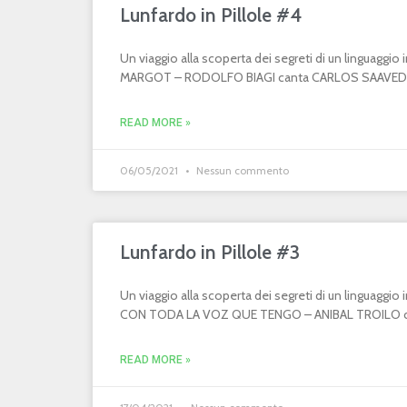
Lunfardo in Pillole #4
Un viaggio alla scoperta dei segreti di un linguaggi
MARGOT – RODOLFO BIAGI canta CARLOS SAAVEDR
READ MORE »
06/05/2021
Nessun commento
Lunfardo in Pillole #3
Un viaggio alla scoperta dei segreti di un linguaggi
CON TODA LA VOZ QUE TENGO – ANIBAL TROILO can
READ MORE »