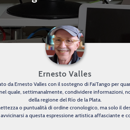
Ernesto Valles
o da Ernesto Valles con il sostegno di FaiTango per quanto
 nel quale, settimanalmente, condividere informazioni, not
della regione del Río de la Plata.
lettezza o puntualità di ordine cronologico, ma solo il 
avvicinarsi a questa espressione artistica affasciante e 