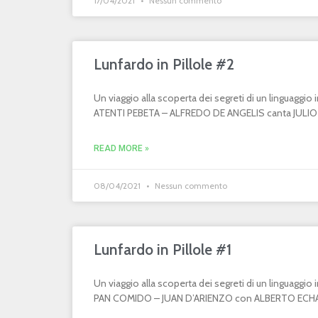
17/04/2021
Nessun commento
Lunfardo in Pillole #2
Un viaggio alla scoperta dei segreti di un linguaggi
ATENTI PEBETA – ALFREDO DE ANGELIS canta JULIO MA
READ MORE »
08/04/2021
Nessun commento
Lunfardo in Pillole #1
Un viaggio alla scoperta dei segreti di un linguaggi
PAN COMIDO – JUAN D’ARIENZO con ALBERTO ECHAGÜ