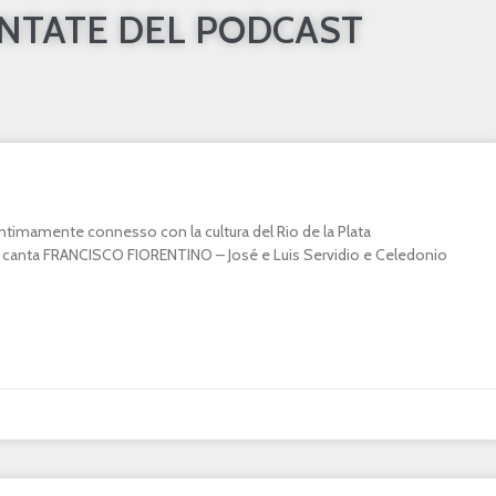
UNTATE DEL PODCAST
o intimamente connesso con la cultura del Rio de la Plata
canta FRANCISCO FIORENTINO – José e Luis Servidio e Celedonio