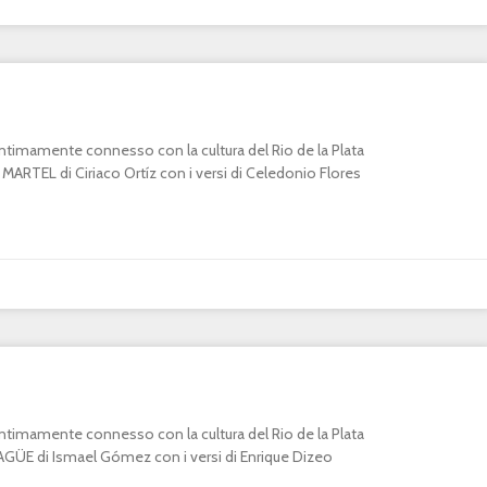
o intimamente connesso con la cultura del Rio de la Plata
RTEL di Ciriaco Ortíz con i versi di Celedonio Flores
o intimamente connesso con la cultura del Rio de la Plata
E di Ismael Gómez con i versi di Enrique Dizeo