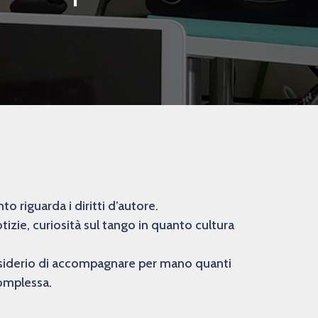
 riguarda i diritti d’autore.
izie, curiosità sul tango in quanto cultura
desiderio di accompagnare per mano quanti
complessa.