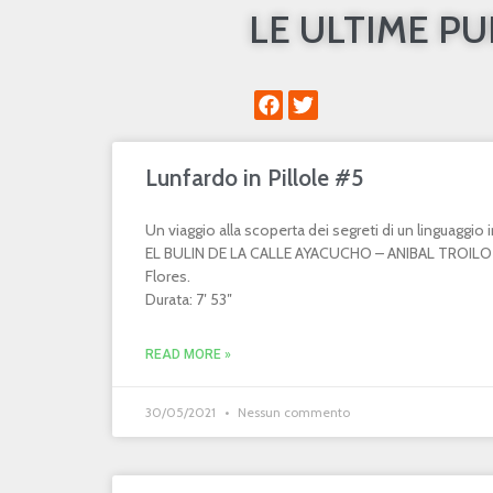
LE ULTIME P
Lunfardo in Pillole #5
Un viaggio alla scoperta dei segreti di un linguaggi
EL BULIN DE LA CALLE AYACUCHO – ANIBAL TROILO 
Flores.
Durata: 7′ 53″
READ MORE »
30/05/2021
Nessun commento