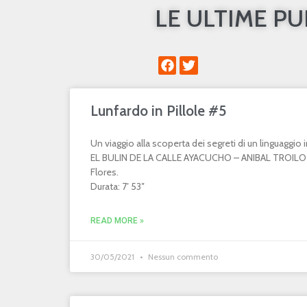
LE ULTIME P
Lunfardo in Pillole #5
Un viaggio alla scoperta dei segreti di un linguaggi
EL BULIN DE LA CALLE AYACUCHO – ANIBAL TROILO 
Flores.
Durata: 7′ 53″
READ MORE »
30/05/2021
Nessun commento