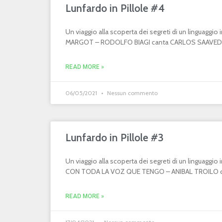
Lunfardo in Pillole #4
Un viaggio alla scoperta dei segreti di un linguaggi
MARGOT – RODOLFO BIAGI canta CARLOS SAAVEDR
READ MORE »
06/05/2021
Nessun commento
Lunfardo in Pillole #3
Un viaggio alla scoperta dei segreti di un linguaggi
CON TODA LA VOZ QUE TENGO – ANIBAL TROILO can
READ MORE »