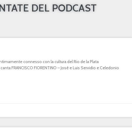
UNTATE DEL PODCAST
o intimamente connesso con la cultura del Rio de la Plata
canta FRANCISCO FIORENTINO – José e Luis Servidio e Celedonio