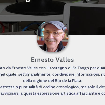
Ernesto Valles
o da Ernesto Valles con il sostegno di FaiTango per quanto
 nel quale, settimanalmente, condividere informazioni, not
della regione del Río de la Plata.
lettezza o puntualità di ordine cronologico, ma solo il 
avvicinarsi a questa espressione artistica affasciante e 