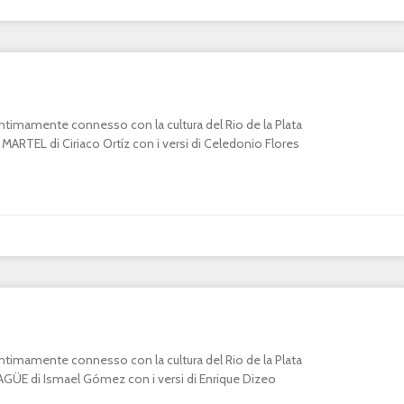
o intimamente connesso con la cultura del Rio de la Plata
RTEL di Ciriaco Ortíz con i versi di Celedonio Flores
o intimamente connesso con la cultura del Rio de la Plata
E di Ismael Gómez con i versi di Enrique Dizeo