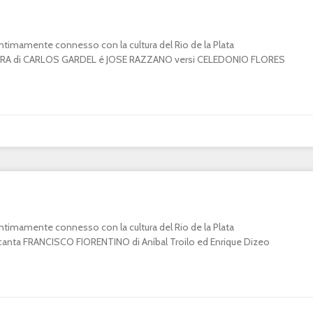
o intimamente connesso con la cultura del Rio de la Plata
A di CARLOS GARDEL é JOSE RAZZANO versi CELEDONIO FLORES
o intimamente connesso con la cultura del Rio de la Plata
ta FRANCISCO FIORENTINO di Aníbal Troilo ed Enrique Dizeo