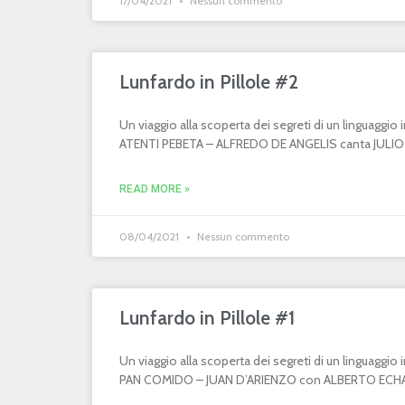
17/04/2021
Nessun commento
Lunfardo in Pillole #2
Un viaggio alla scoperta dei segreti di un linguaggi
ATENTI PEBETA – ALFREDO DE ANGELIS canta JULIO MA
READ MORE »
08/04/2021
Nessun commento
Lunfardo in Pillole #1
Un viaggio alla scoperta dei segreti di un linguaggi
PAN COMIDO – JUAN D’ARIENZO con ALBERTO ECHAGÜ