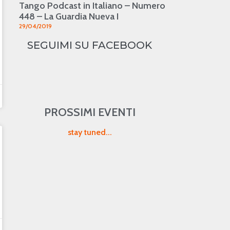
Tango Podcast in Italiano – Numero
448 – La Guardia Nueva I
29/04/2019
SEGUIMI SU FACEBOOK
PROSSIMI EVENTI
stay tuned...