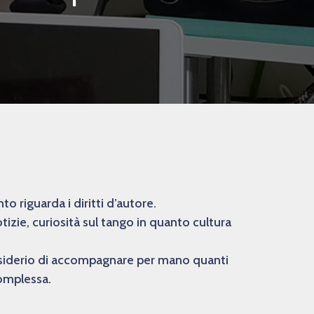
 riguarda i diritti d’autore.
izie, curiosità sul tango in quanto cultura
desiderio di accompagnare per mano quanti
complessa.