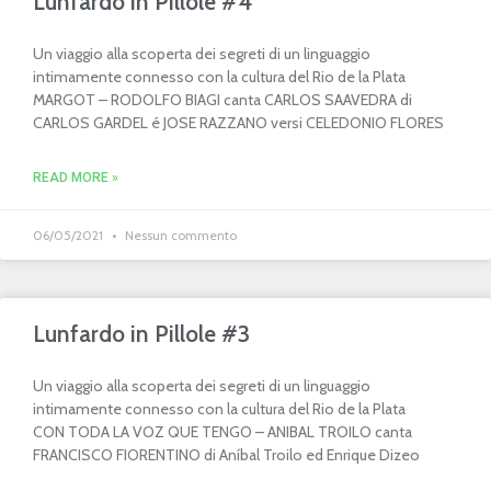
Lunfardo in Pillole #4
Un viaggio alla scoperta dei segreti di un linguaggio
intimamente connesso con la cultura del Rio de la Plata
MARGOT – RODOLFO BIAGI canta CARLOS SAAVEDRA di
CARLOS GARDEL é JOSE RAZZANO versi CELEDONIO FLORES
READ MORE »
06/05/2021
Nessun commento
Lunfardo in Pillole #3
Un viaggio alla scoperta dei segreti di un linguaggio
intimamente connesso con la cultura del Rio de la Plata
CON TODA LA VOZ QUE TENGO – ANIBAL TROILO canta
FRANCISCO FIORENTINO di Aníbal Troilo ed Enrique Dizeo