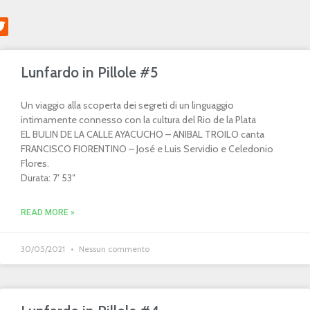
Lunfardo in Pillole #5
Un viaggio alla scoperta dei segreti di un linguaggio
intimamente connesso con la cultura del Rio de la Plata
EL BULIN DE LA CALLE AYACUCHO – ANIBAL TROILO canta
FRANCISCO FIORENTINO – José e Luis Servidio e Celedonio
Flores.
Durata: 7′ 53″
READ MORE »
30/05/2021
Nessun commento