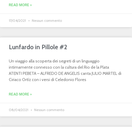
READ MORE »
17/04/2021
Nessun commento
Lunfardo in Pillole #2
Un viaggio alla scoperta dei segreti di un linguaggio
intimamente connesso con la cultura del Rio de la Plata
ATENTI PEBETA – ALFREDO DE ANGELIS canta JULIO MARTEL di
Ciriaco Ortíz con i versi di Celedonio Flores
READ MORE »
08/04/2021
Nessun commento