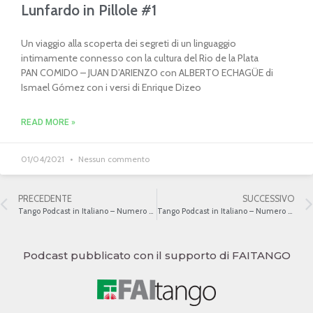
Lunfardo in Pillole #1
Un viaggio alla scoperta dei segreti di un linguaggio
intimamente connesso con la cultura del Rio de la Plata
PAN COMIDO – JUAN D’ARIENZO con ALBERTO ECHAGÜE di
Ismael Gómez con i versi di Enrique Dizeo
READ MORE »
01/04/2021
Nessun commento
PRECEDENTE
SUCCESSIVO
Tango Podcast in Italiano – Numero 494 – Tango, Piazzola e peronismo II
Tango Podcast in Italiano – Numero 496 – Tango, Discépolo, Expósito e peronismo
Podcast pubblicato con il supporto di FAITANGO