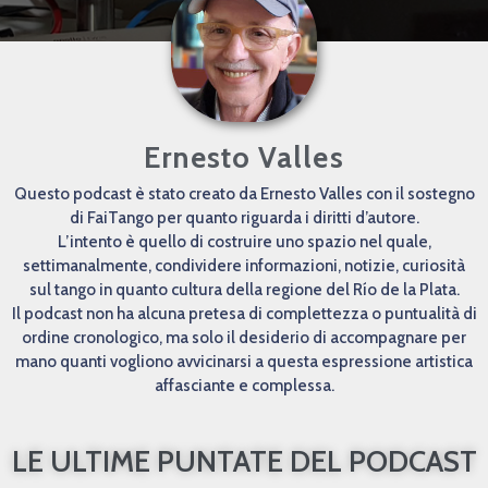
Ernesto Valles
Questo podcast è stato creato da Ernesto Valles con il sostegno
di FaiTango per quanto riguarda i diritti d’autore.
L’intento è quello di costruire uno spazio nel quale,
settimanalmente, condividere informazioni, notizie, curiosità
sul tango in quanto cultura della regione del Río de la Plata.
Il podcast non ha alcuna pretesa di complettezza o puntualità di
ordine cronologico, ma solo il desiderio di accompagnare per
mano quanti vogliono avvicinarsi a questa espressione artistica
affasciante e complessa.
LE ULTIME PUNTATE DEL PODCAST