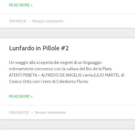
READ MORE »
17/04/2021
Nessun commento
Lunfardo in Pillole #2
Un viaggio alla scoperta dei segreti di un linguaggio
intimamente connesso con la cultura del Rio de la Plata
ATENTI PEBETA – ALFREDO DE ANGELIS canta JULIO MARTEL di
Ciriaco Ortíz con i versi di Celedonio Flores
READ MORE »
08/04/2021
Nessun commento