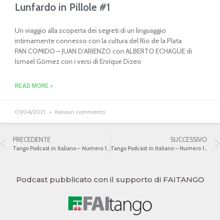
Lunfardo in Pillole #1
Un viaggio alla scoperta dei segreti di un linguaggio
intimamente connesso con la cultura del Rio de la Plata
PAN COMIDO – JUAN D’ARIENZO con ALBERTO ECHAGÜE di
Ismael Gómez con i versi di Enrique Dizeo
READ MORE »
01/04/2021
Nessun commento
PRECEDENTE
SUCCESSIVO
Tango Podcast in Italiano – Numero 103 – Horacio Ferrer
Tango Podcast in Italiano – Numero 105 – Boedo
Podcast pubblicato con il supporto di FAITANGO