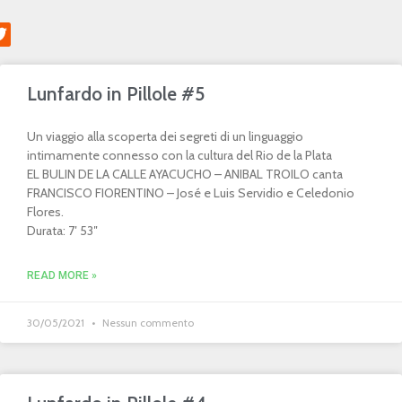
Lunfardo in Pillole #5
Un viaggio alla scoperta dei segreti di un linguaggio
intimamente connesso con la cultura del Rio de la Plata
EL BULIN DE LA CALLE AYACUCHO – ANIBAL TROILO canta
FRANCISCO FIORENTINO – José e Luis Servidio e Celedonio
Flores.
Durata: 7′ 53″
READ MORE »
30/05/2021
Nessun commento