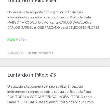
Lunfardo in Pillole #4
Un viaggio alla scoperta dei segreti di un linguaggio
intimamente connesso con la cultura del Rio de la Plata
MARGOT – RODOLFO BIAGI canta CARLOS SAAVEDRA di
CARLOS GARDEL é JOSE RAZZANO versi CELEDONIO FLORES
READ MORE »
06/05/2021
Nessun commento
Lunfardo in Pillole #3
Un viaggio alla scoperta dei segreti di un linguaggio
intimamente connesso con la cultura del Rio de la Plata
CON TODA LA VOZ QUE TENGO – ANIBAL TROILO canta
FRANCISCO FIORENTINO di Aníbal Troilo ed Enrique Dizeo