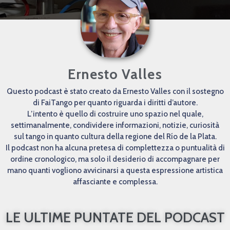
Ernesto Valles
Questo podcast è stato creato da Ernesto Valles con il sostegno
di FaiTango per quanto riguarda i diritti d’autore.
L’intento è quello di costruire uno spazio nel quale,
settimanalmente, condividere informazioni, notizie, curiosità
sul tango in quanto cultura della regione del Río de la Plata.
Il podcast non ha alcuna pretesa di complettezza o puntualità di
ordine cronologico, ma solo il desiderio di accompagnare per
mano quanti vogliono avvicinarsi a questa espressione artistica
affasciante e complessa.
LE ULTIME PUNTATE DEL PODCAST