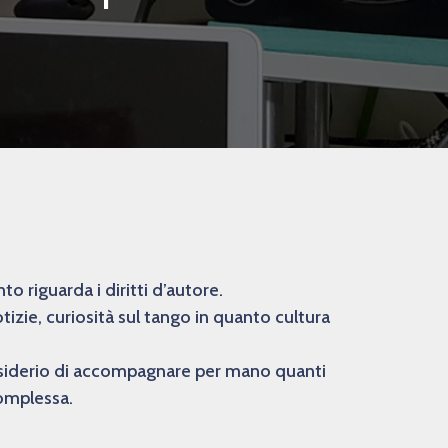
 riguarda i diritti d’autore.
izie, curiosità sul tango in quanto cultura
desiderio di accompagnare per mano quanti
complessa.