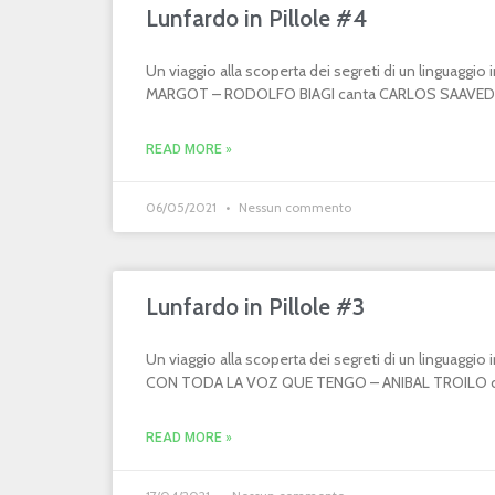
Lunfardo in Pillole #4
Un viaggio alla scoperta dei segreti di un linguaggi
MARGOT – RODOLFO BIAGI canta CARLOS SAAVEDR
READ MORE »
06/05/2021
Nessun commento
Lunfardo in Pillole #3
Un viaggio alla scoperta dei segreti di un linguaggi
CON TODA LA VOZ QUE TENGO – ANIBAL TROILO can
READ MORE »