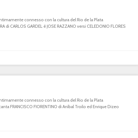
o intimamente connesso con la cultura del Rio de la Plata
A di CARLOS GARDEL é JOSE RAZZANO versi CELEDONIO FLORES
o intimamente connesso con la cultura del Rio de la Plata
ta FRANCISCO FIORENTINO di Aníbal Troilo ed Enrique Dizeo