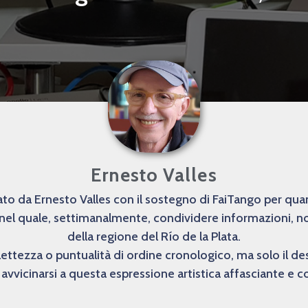
Ernesto Valles
o da Ernesto Valles con il sostegno di FaiTango per quanto
 nel quale, settimanalmente, condividere informazioni, not
della regione del Río de la Plata.
lettezza o puntualità di ordine cronologico, ma solo il 
avvicinarsi a questa espressione artistica affasciante e 