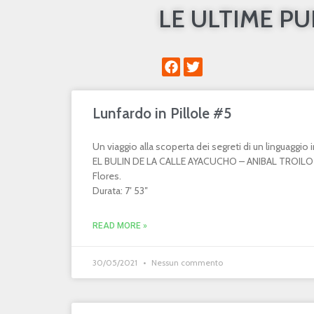
LE ULTIME P
Lunfardo in Pillole #5
Un viaggio alla scoperta dei segreti di un linguaggi
EL BULIN DE LA CALLE AYACUCHO – ANIBAL TROILO 
Flores.
Durata: 7′ 53″
READ MORE »
30/05/2021
Nessun commento