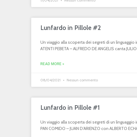
17/04/2021
Nessun commento
Lunfardo in Pillole #2
Un viaggio alla scoperta dei segreti di un linguaggi
ATENTI PEBETA – ALFREDO DE ANGELIS canta JULIO MA
READ MORE »
08/04/2021
Nessun commento
Lunfardo in Pillole #1
Un viaggio alla scoperta dei segreti di un linguaggi
PAN COMIDO – JUAN D’ARIENZO con ALBERTO ECHAGÜ