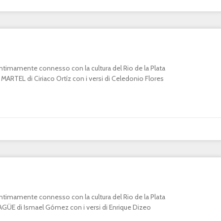
o intimamente connesso con la cultura del Rio de la Plata
RTEL di Ciriaco Ortíz con i versi di Celedonio Flores
o intimamente connesso con la cultura del Rio de la Plata
E di Ismael Gómez con i versi di Enrique Dizeo