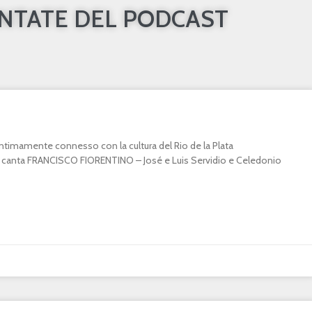
UNTATE DEL PODCAST
o intimamente connesso con la cultura del Rio de la Plata
canta FRANCISCO FIORENTINO – José e Luis Servidio e Celedonio