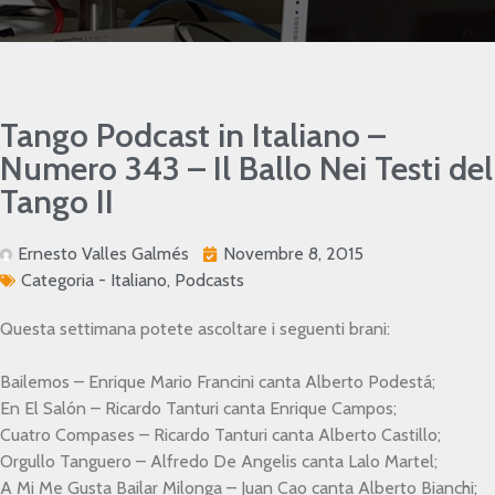
Tango Podcast in Italiano –
Numero 343 – Il Ballo Nei Testi del
Tango II
Ernesto Valles Galmés
Novembre 8, 2015
Categoria -
Italiano
,
Podcasts
Questa settimana potete ascoltare i seguenti brani:
Bailemos – Enrique Mario Francini canta Alberto Podestá;
En El Salón – Ricardo Tanturi canta Enrique Campos;
Cuatro Compases – Ricardo Tanturi canta Alberto Castillo;
Orgullo Tanguero – Alfredo De Angelis canta Lalo Martel;
A Mi Me Gusta Bailar Milonga – Juan Cao canta Alberto Bianchi;