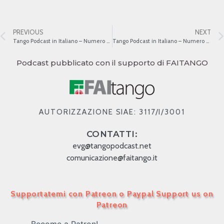
PREVIOUS
NEXT
Tango Podcast in Italiano – Numero 342 – Il Ballo Nei Testi del Tango
Tango Podcast in Italiano – Numero 344 – I BAFFI E LA MODA NEL TANGO
Podcast pubblicato con il supporto di FAITANGO
AUTORIZZAZIONE SIAE: 3117/I/3001
CONTATTI:
evg@tangopodcast.net
comunicazione@faitango.it
Supportatemi con Patreon o Paypal Support us on
Patreon