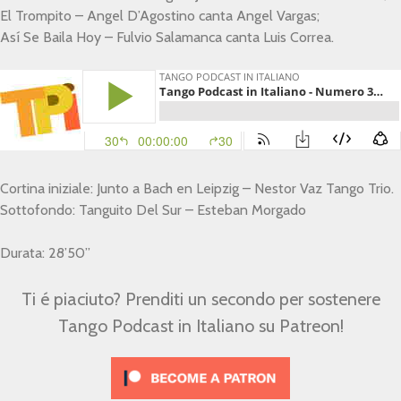
El Trompito – Angel D’Agostino canta Angel Vargas;
Así Se Baila Hoy – Fulvio Salamanca canta Luis Correa.
Cortina iniziale: Junto a Bach en Leipzig – Nestor Vaz Tango Trio.
Sottofondo: Tanguito Del Sur – Esteban Morgado
Durata: 28’50”
Ti é piaciuto? Prenditi un secondo per sostenere
Tango Podcast in Italiano su Patreon!