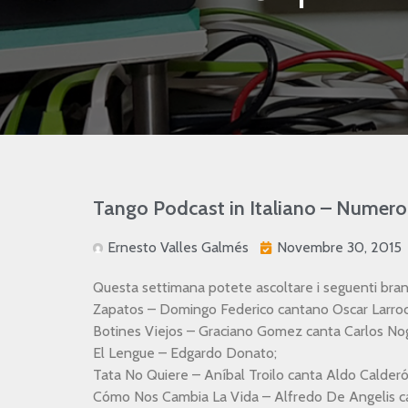
Tango Podcast in Italiano – Numero
Ernesto Valles Galmés
Novembre 30, 2015
Questa settimana potete ascoltare i seguenti bran
Zapatos – Domingo Federico cantano Oscar Larroca
Botines Viejos – Graciano Gomez canta Carlos No
El Lengue – Edgardo Donato;
Tata No Quiere – Aníbal Troilo canta Aldo Calderó
Cómo Nos Cambia La Vida – Alfredo De Angelis ca