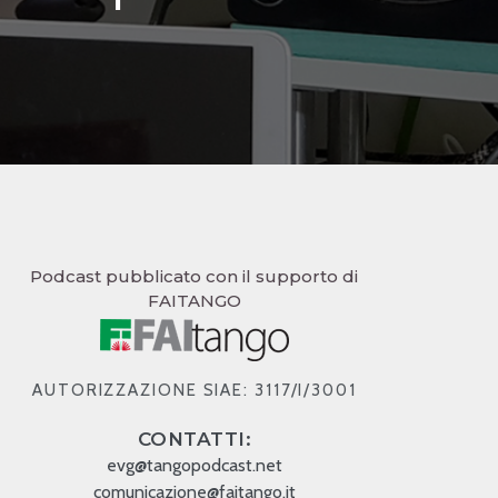
Podcast pubblicato con il supporto di
FAITANGO
AUTORIZZAZIONE SIAE: 3117/I/3001
CONTATTI:
evg@tangopodcast.net
comunicazione@faitango.it