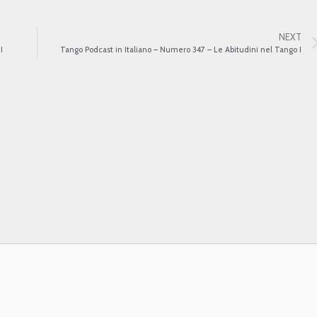
NEXT
I
Tango Podcast in Italiano – Numero 347 – Le Abitudini nel Tango I