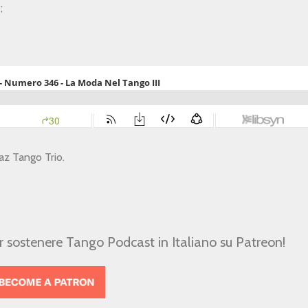
;
Vaz Tango Trio.
er sostenere Tango Podcast in Italiano su Patreon!