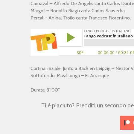
Carnaval – Alfredo De Angelis canta Carlos Dante
Margot – Rodolfo Biagi canta Carlos Saavedra;
Percal – Aníbal Troilo canta Francisco Fiorentino.
Cortina iniziale: Junto a Bach en Leipzig – Nestor 
Sottofondo: Mivalsonga – El Arranque
Durata: 31’00”
Ti é piaciuto? Prenditi un secondo p