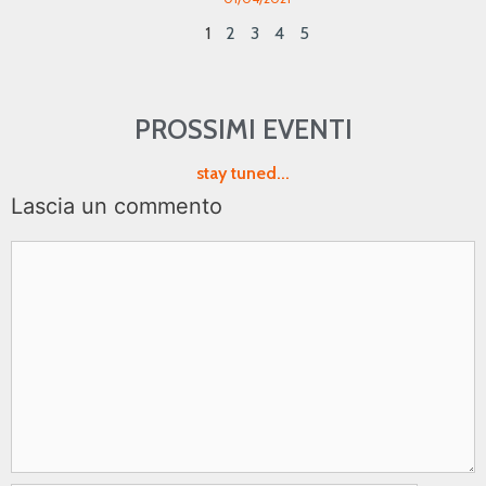
1
2
3
4
5
PROSSIMI EVENTI
stay tuned...
Lascia un commento