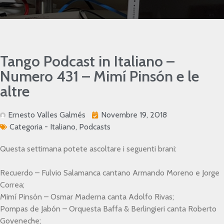
Tango Podcast in Italiano –
Numero 431 – Mimí Pinsón e le
altre
Ernesto Valles Galmés
Novembre 19, 2018
Categoria -
Italiano
,
Podcasts
Questa settimana potete ascoltare i seguenti brani:
Recuerdo – Fulvio Salamanca cantano Armando Moreno e Jorge
Correa;
Mimí Pinsón – Osmar Maderna canta Adolfo Rivas;
Pompas de Jabón – Orquesta Baffa & Berlingieri canta Roberto
Goyeneche;