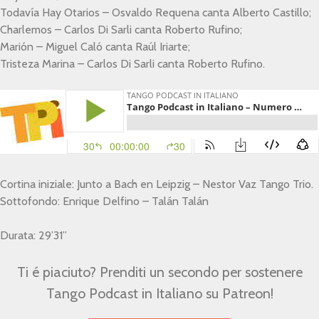
Todavía Hay Otarios – Osvaldo Requena canta Alberto Castillo;
Charlemos – Carlos Di Sarli canta Roberto Rufino;
Marión – Miguel Caló canta Raúl Iriarte;
Tristeza Marina – Carlos Di Sarli canta Roberto Rufino.
Cortina iniziale: Junto a Bach en Leipzig – Nestor Vaz Tango Trio.
Sottofondo: Enrique Delfino – Talán Talán
Durata: 29’31”
Ti é piaciuto? Prenditi un secondo per sostenere
Tango Podcast in Italiano su Patreon!