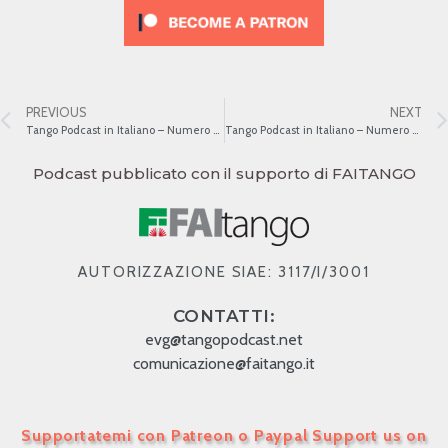
PREVIOUS
NEXT
Tango Podcast in Italiano – Numero 430 – Parigi nei versi
Tango Podcast in Italiano – Numero 432 – Gli uomini in viaggio verso Parigi
Podcast pubblicato con il supporto di FAITANGO
AUTORIZZAZIONE SIAE: 3117/I/3001
CONTATTI:
evg@tangopodcast.net
comunicazione@faitango.it
Supportatemi con Patreon o Paypal Support us on