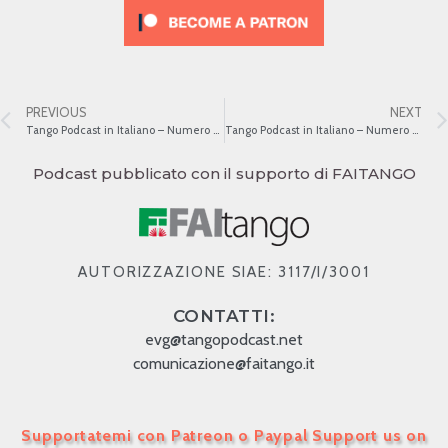
PREVIOUS
NEXT
Tango Podcast in Italiano – Numero 443 – La Guardia Vieja e la Guardia Nueva III
Tango Podcast in Italiano – Numero 445 – La Guardia Vieja e la Guardia Nueva V
Podcast pubblicato con il supporto di FAITANGO
AUTORIZZAZIONE SIAE: 3117/I/3001
CONTATTI:
evg@tangopodcast.net
comunicazione@faitango.it
Supportatemi con Patreon o Paypal Support us on