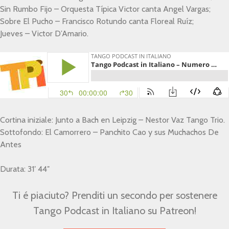
Sin Rumbo Fijo – Orquesta Típica Victor canta Angel Vargas;
Sobre El Pucho – Francisco Rotundo canta Floreal Ruíz;
Jueves – Victor D’Amario.
Cortina iniziale: Junto a Bach en Leipzig – Nestor Vaz Tango Trio.
Sottofondo: El Camorrero – Panchito Cao y sus Muchachos De
Antes
Durata: 31′ 44″
Ti é piaciuto? Prenditi un secondo per sostenere
Tango Podcast in Italiano su Patreon!