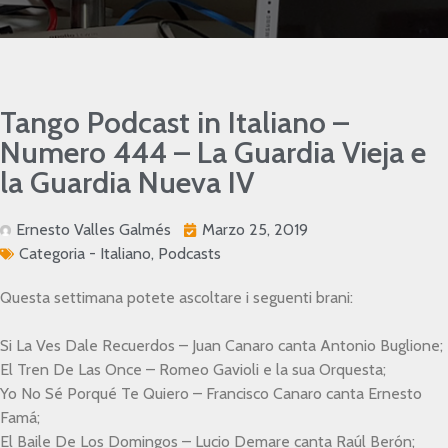
Tango Podcast in Italiano –
Numero 444 – La Guardia Vieja e
la Guardia Nueva IV
Ernesto Valles Galmés
Marzo 25, 2019
Categoria -
Italiano
,
Podcasts
Questa settimana potete ascoltare i seguenti brani:
Si La Ves Dale Recuerdos – Juan Canaro canta Antonio Buglione;
El Tren De Las Once – Romeo Gavioli e la sua Orquesta;
Yo No Sé Porqué Te Quiero – Francisco Canaro canta Ernesto
Famá;
El Baile De Los Domingos – Lucio Demare canta Raúl Berón;