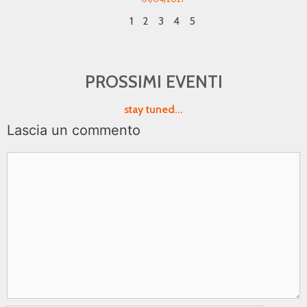
1
2
3
4
5
PROSSIMI EVENTI
stay tuned...
Lascia un commento