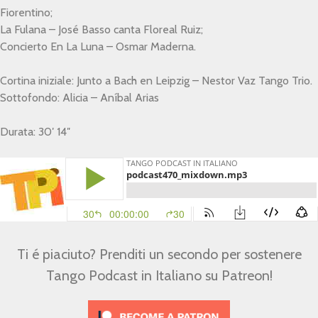
Fiorentino;
La Fulana – José Basso canta Floreal Ruiz;
Concierto En La Luna – Osmar Maderna.
Cortina iniziale: Junto a Bach en Leipzig – Nestor Vaz Tango Trio.
Sottofondo: Alicia – Aníbal Arias
Durata: 30′ 14″
Ti é piaciuto? Prenditi un secondo per sostenere
Tango Podcast in Italiano su Patreon!