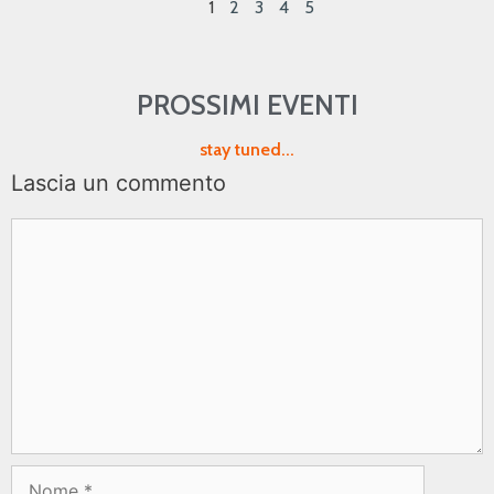
1
2
3
4
5
PROSSIMI EVENTI
stay tuned...
Lascia un commento