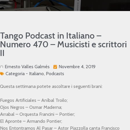
Tango Podcast in Italiano –
Numero 470 – Musicisti e scrittori
II
Ernesto Valles Galmés
Novembre 4, 2019
Categoria -
Italiano
,
Podcasts
Questa settimana potete ascoltare i seguenti brani:
Fuegos Artificiales – Aníbal Troilo;
Ojos Negros – Osmar Maderna;
Arrabal – Orquesta Francini – Pontier;
El Apronte – Armando Pontier;
Nos Entontramos Al Pasar – Astor Piazzolla canta Francisco