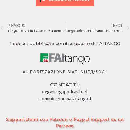
PREVIOUS
NEXT
Tango Podcast in Italiano – Numero 469 – Musicisti e scrittori
Tango Podcast in Italiano – Numero 471 – Musicisti e scrittori III
Podcast pubblicato con il supporto di FAITANGO
AUTORIZZAZIONE SIAE: 3117/I/3001
CONTATTI:
evg@tangopodcast.net
comunicazione@faitango.it
Supportatemi con Patreon o Paypal Support us on
Patreon