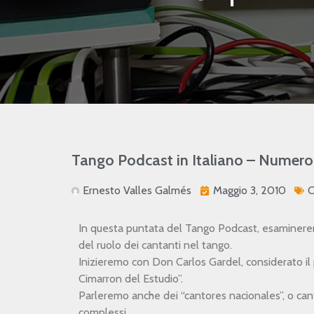
Tango Podcast in Italiano – Numero 
Ernesto Valles Galmés
Maggio 3, 2010
C
In questa puntata del Tango Podcast, esaminere
del ruolo dei cantanti nel tango.
Inizieremo con Don Carlos Gardel, considerato il 
Cimarron del Estudio”.
Parleremo anche dei “cantores nacionales”, o cant
complessi