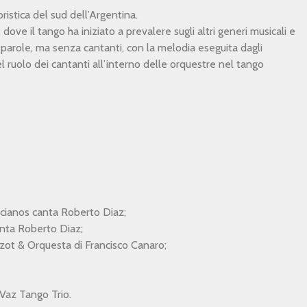
ristica del sud dell’Argentina.
ve il tango ha iniziato a prevalere sugli altri generi musicali e
 parole, ma senza cantanti, con la melodia eseguita dagli
l ruolo dei cantanti all’interno delle orquestre nel tango
cianos canta Roberto Diaz;
anta Roberto Diaz;
ot & Orquesta di Francisco Canaro;
 Vaz Tango Trio.