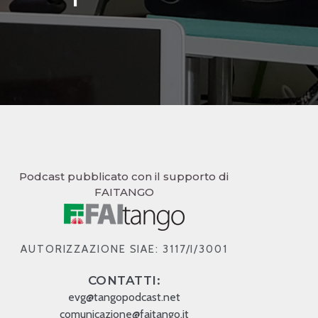
Podcast pubblicato con il supporto di
FAITANGO
AUTORIZZAZIONE SIAE: 3117/I/3001
CONTATTI:
evg@tangopodcast.net
comunicazione@faitango.it