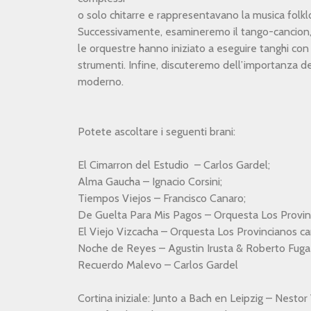
o solo chitarre e rappresentavano la musica folklo
Successivamente, esamineremo il tango-cancion, do
le orquestre hanno iniziato a eseguire tanghi con
strumenti. Infine, discuteremo dell’importanza de
moderno.
Potete ascoltare i seguenti brani:
El Cimarron del Estudio – Carlos Gardel;
Alma Gaucha – Ignacio Corsini;
Tiempos Viejos – Francisco Canaro;
De Guelta Para Mis Pagos – Orquesta Los Provin
El Viejo Vizcacha – Orquesta Los Provincianos c
Noche de Reyes – Agustin Irusta & Roberto Fugaz
Recuerdo Malevo – Carlos Gardel
Cortina iniziale: Junto a Bach en Leipzig – Nestor