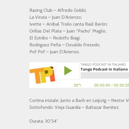
Racing Club – Alfredo Gobbi;
La Viruta – Juan D’Arienzo;
Ivette – Aníbal Troilo canta Raúl Berón;
Orillas Del Plata – Juan “Pacho” Maglio;
El Estribo – Rodolfo Biagi;
Rodriguez Peña – Osvaldo Fresedo;
Pof Pof – Juan D’Arienzo.
Cortina iniziale: Junto a Bach en Leipzig – Nestor 
Sottofondo: Vieja Guardia – Baltazar Benitez
Durata: 30’54”