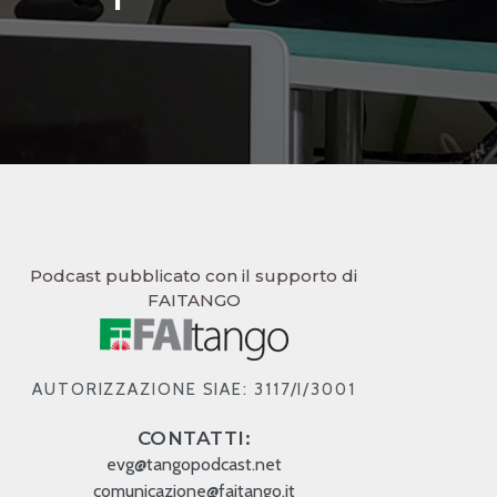
Podcast pubblicato con il supporto di
FAITANGO
AUTORIZZAZIONE SIAE: 3117/I/3001
CONTATTI:
evg@tangopodcast.net
comunicazione@faitango.it