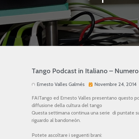
Tango Podcast in Italiano – Numero 
Ernesto Valles Galmés
Novembre 24, 2014
FAITango ed Ernesto Valles presentano questo podca
diffusione della cultura del tango
Questa settimana continua una serie di puntate sul
riguardo al bandoneón.
Potete ascoltare i seguenti brani: