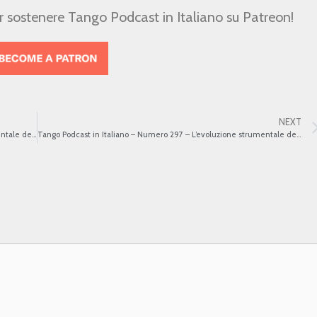
er sostenere Tango Podcast in Italiano su Patreon!
NEXT
Tango Podcast in Italiano – Numero 295 – L’evoluzione strumentale del Tango VI
Tango Podcast in Italiano – Numero 297 – L’evoluzione strumentale del Tango VIII