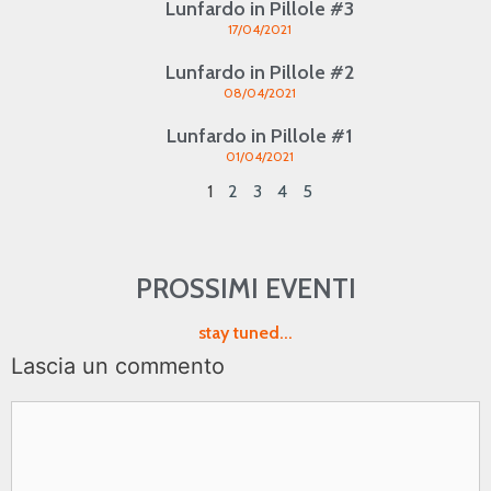
Lunfardo in Pillole #3
17/04/2021
Lunfardo in Pillole #2
08/04/2021
Lunfardo in Pillole #1
01/04/2021
1
2
3
4
5
PROSSIMI EVENTI
stay tuned...
Lascia un commento