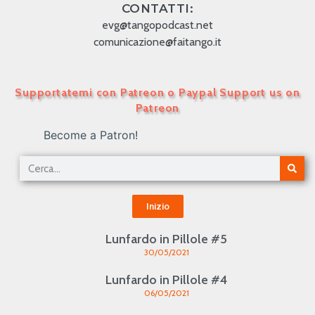
CONTATTI:
evg@tangopodcast.net
comunicazione@faitango.it
Supportatemi con Patreon o Paypal Support us on
Patreon
Become a Patron!
Inizio
Lunfardo in Pillole #5
30/05/2021
Lunfardo in Pillole #4
06/05/2021