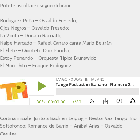
Potete ascoltare i seguenti brani:
Rodriguez Peña – Osvaldo Fresedo;
Ojos Negros – Osvaldo Fresedo;
La Viruta – Donato Racciatti;
Naipe Marcado – Rafael Canaro canta Mario Beltrán;
El Flete – Quinteto Don Pancho;
Estoy Penando – Orquesta Típica Brunswick;
El Morochito – Enrique Rodriguez.
Cortina iniziale: Junto a Bach en Leipzig – Nestor Vaz Tango Trio.
Sottofondo: Romance de Barrio – Anibal Arias – Osvaldo
Montes