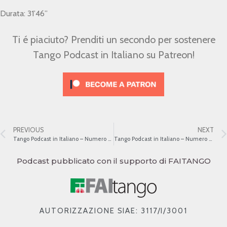
Durata: 31’46”
Ti é piaciuto? Prenditi un secondo per sostenere
Tango Podcast in Italiano su Patreon!
PREVIOUS
NEXT
Tango Podcast in Italiano – Numero 298 – L’evoluzione strumentale del Tango IX
Tango Podcast in Italiano – Numero 300 – L’evoluzione strumentale del Tango XI
Podcast pubblicato con il supporto di FAITANGO
AUTORIZZAZIONE SIAE: 3117/I/3001