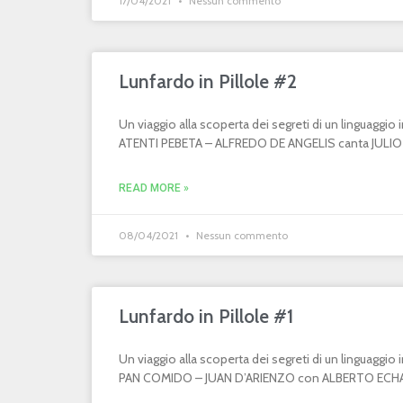
17/04/2021
Nessun commento
Lunfardo in Pillole #2
Un viaggio alla scoperta dei segreti di un linguaggi
ATENTI PEBETA – ALFREDO DE ANGELIS canta JULIO MA
READ MORE »
08/04/2021
Nessun commento
Lunfardo in Pillole #1
Un viaggio alla scoperta dei segreti di un linguaggi
PAN COMIDO – JUAN D’ARIENZO con ALBERTO ECHAGÜ