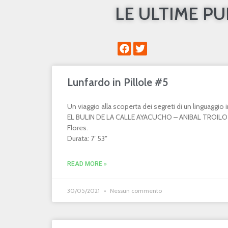
LE ULTIME P
Lunfardo in Pillole #5
Un viaggio alla scoperta dei segreti di un linguaggi
EL BULIN DE LA CALLE AYACUCHO – ANIBAL TROILO 
Flores.
Durata: 7′ 53″
READ MORE »
30/05/2021
Nessun commento