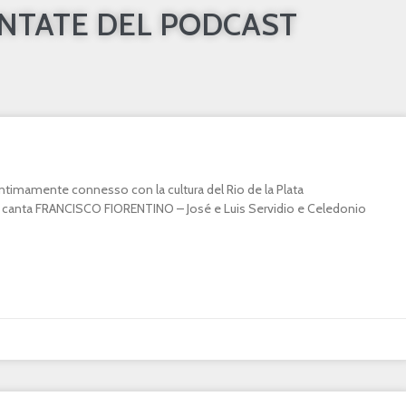
UNTATE DEL PODCAST
o intimamente connesso con la cultura del Rio de la Plata
canta FRANCISCO FIORENTINO – José e Luis Servidio e Celedonio