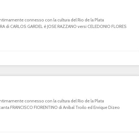
o intimamente connesso con la cultura del Rio de la Plata
A di CARLOS GARDEL é JOSE RAZZANO versi CELEDONIO FLORES
o intimamente connesso con la cultura del Rio de la Plata
ta FRANCISCO FIORENTINO di Aníbal Troilo ed Enrique Dizeo