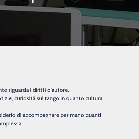
 riguarda i diritti d’autore.
izie, curiosità sul tango in quanto cultura
desiderio di accompagnare per mano quanti
complessa.