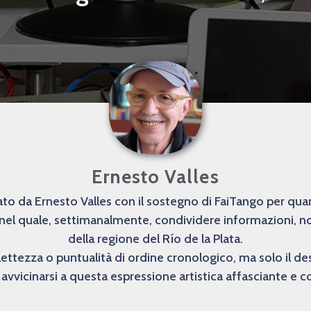
Ernesto Valles
o da Ernesto Valles con il sostegno di FaiTango per quanto
 nel quale, settimanalmente, condividere informazioni, not
della regione del Río de la Plata.
lettezza o puntualità di ordine cronologico, ma solo il 
avvicinarsi a questa espressione artistica affasciante e 