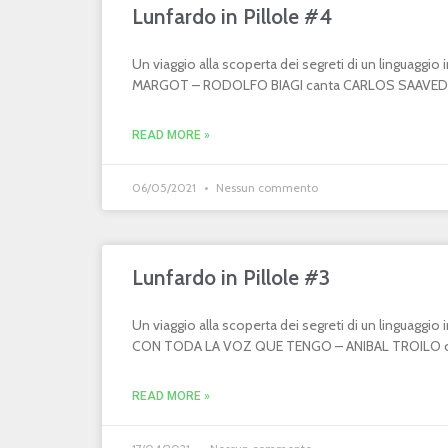
Lunfardo in Pillole #4
Un viaggio alla scoperta dei segreti di un linguaggi
MARGOT – RODOLFO BIAGI canta CARLOS SAAVEDR
READ MORE »
06/05/2021
Nessun commento
Lunfardo in Pillole #3
Un viaggio alla scoperta dei segreti di un linguaggi
CON TODA LA VOZ QUE TENGO – ANIBAL TROILO can
READ MORE »