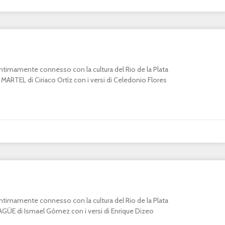
o intimamente connesso con la cultura del Rio de la Plata
RTEL di Ciriaco Ortíz con i versi di Celedonio Flores
o intimamente connesso con la cultura del Rio de la Plata
E di Ismael Gómez con i versi di Enrique Dizeo