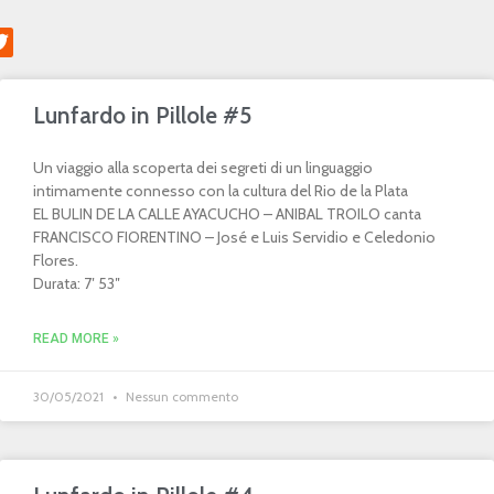
Lunfardo in Pillole #5
Un viaggio alla scoperta dei segreti di un linguaggio
intimamente connesso con la cultura del Rio de la Plata
EL BULIN DE LA CALLE AYACUCHO – ANIBAL TROILO canta
FRANCISCO FIORENTINO – José e Luis Servidio e Celedonio
Flores.
Durata: 7′ 53″
READ MORE »
30/05/2021
Nessun commento