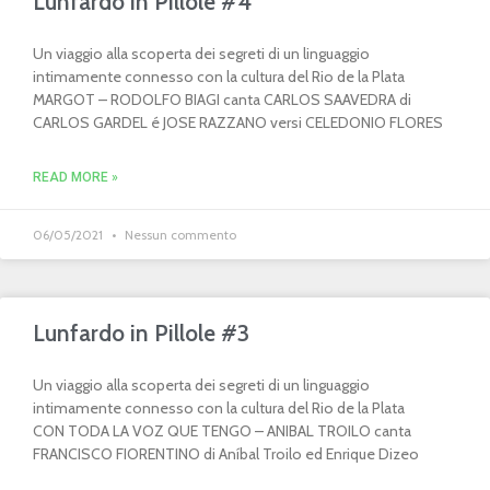
Lunfardo in Pillole #4
Un viaggio alla scoperta dei segreti di un linguaggio
intimamente connesso con la cultura del Rio de la Plata
MARGOT – RODOLFO BIAGI canta CARLOS SAAVEDRA di
CARLOS GARDEL é JOSE RAZZANO versi CELEDONIO FLORES
READ MORE »
06/05/2021
Nessun commento
Lunfardo in Pillole #3
Un viaggio alla scoperta dei segreti di un linguaggio
intimamente connesso con la cultura del Rio de la Plata
CON TODA LA VOZ QUE TENGO – ANIBAL TROILO canta
FRANCISCO FIORENTINO di Aníbal Troilo ed Enrique Dizeo