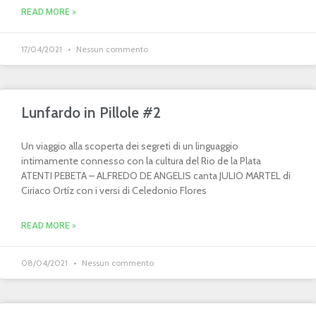
READ MORE »
17/04/2021
Nessun commento
Lunfardo in Pillole #2
Un viaggio alla scoperta dei segreti di un linguaggio
intimamente connesso con la cultura del Rio de la Plata
ATENTI PEBETA – ALFREDO DE ANGELIS canta JULIO MARTEL di
Ciriaco Ortíz con i versi di Celedonio Flores
READ MORE »
08/04/2021
Nessun commento