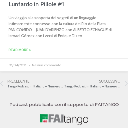
Lunfardo in Pillole #1
Un viaggio alla scoperta dei segreti di un linguaggio
intimamente connesso con la cultura del Rio de la Plata
PAN COMIDO – JUAN D’ARIENZO con ALBERTO ECHAGÜE di
Ismael Gómez con i versi di Enrique Dizeo
READ MORE »
01/04/2021
Nessun commento
PRECEDENTE
SUCCESSIVO
Tango Podcast in Italiano – Numero 488 – Il tango e le leggi
Tango Podcast in Italiano – Numero 490 – Il tango e le leggi III
Podcast pubblicato con il supporto di FAITANGO