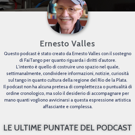
Ernesto Valles
Questo podcast è stato creato da Ernesto Valles con il sostegno
di FaiTango per quanto riguarda i diritti d’autore.
L’intento è quello di costruire uno spazio nel quale,
settimanalmente, condividere informazioni, notizie, curiosità
sul tango in quanto cultura della regione del Río de la Plata.
Il podcast non ha alcuna pretesa di complettezza o puntualità di
ordine cronologico, ma solo il desiderio di accompagnare per
mano quanti vogliono avvicinarsi a questa espressione artistica
affasciante e complessa.
LE ULTIME PUNTATE DEL PODCAST