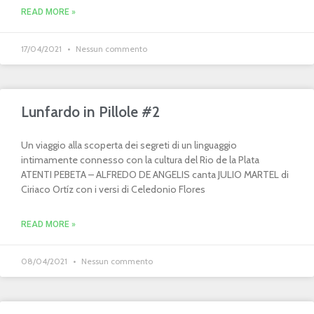
READ MORE »
17/04/2021
Nessun commento
Lunfardo in Pillole #2
Un viaggio alla scoperta dei segreti di un linguaggio
intimamente connesso con la cultura del Rio de la Plata
ATENTI PEBETA – ALFREDO DE ANGELIS canta JULIO MARTEL di
Ciriaco Ortíz con i versi di Celedonio Flores
READ MORE »
08/04/2021
Nessun commento