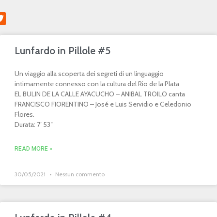
Lunfardo in Pillole #5
Un viaggio alla scoperta dei segreti di un linguaggio
intimamente connesso con la cultura del Rio de la Plata
EL BULIN DE LA CALLE AYACUCHO – ANIBAL TROILO canta
FRANCISCO FIORENTINO – José e Luis Servidio e Celedonio
Flores.
Durata: 7′ 53″
READ MORE »
30/05/2021
Nessun commento