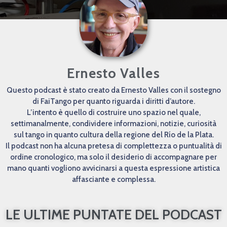
Ernesto Valles
Questo podcast è stato creato da Ernesto Valles con il sostegno
di FaiTango per quanto riguarda i diritti d’autore.
L’intento è quello di costruire uno spazio nel quale,
settimanalmente, condividere informazioni, notizie, curiosità
sul tango in quanto cultura della regione del Río de la Plata.
Il podcast non ha alcuna pretesa di complettezza o puntualità di
ordine cronologico, ma solo il desiderio di accompagnare per
mano quanti vogliono avvicinarsi a questa espressione artistica
affasciante e complessa.
LE ULTIME PUNTATE DEL PODCAST