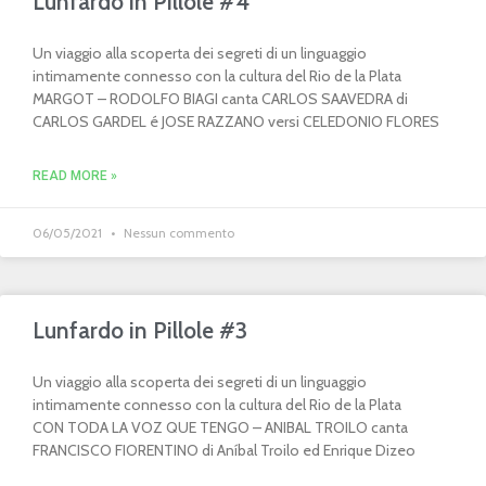
Lunfardo in Pillole #4
Un viaggio alla scoperta dei segreti di un linguaggio
intimamente connesso con la cultura del Rio de la Plata
MARGOT – RODOLFO BIAGI canta CARLOS SAAVEDRA di
CARLOS GARDEL é JOSE RAZZANO versi CELEDONIO FLORES
READ MORE »
06/05/2021
Nessun commento
Lunfardo in Pillole #3
Un viaggio alla scoperta dei segreti di un linguaggio
intimamente connesso con la cultura del Rio de la Plata
CON TODA LA VOZ QUE TENGO – ANIBAL TROILO canta
FRANCISCO FIORENTINO di Aníbal Troilo ed Enrique Dizeo