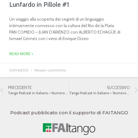
Lunfardo in Pillole #1
Un viaggio alla scoperta dei segreti di un linguaggio
intimamente connesso con la cultura del Rio de la Plata
PAN COMIDO – JUAN D’ARIENZO con ALBERTO ECHAGÜE di
Ismael Gómez con i versi di Enrique Dizeo
READ MORE »
01/04/2021
Nessun commento
PRECEDENTE
SUCCESSIVO
Tango Podcast in Italiano – Numero 81 – L’evoluzione del canto
Tango Podcast in Italiano – Numero 83 – Il Canyengue
Podcast pubblicato con il supporto di FAITANGO