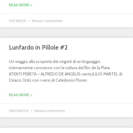
READ MORE »
17/04/2021
Nessun commento
Lunfardo in Pillole #2
Un viaggio alla scoperta dei segreti di un linguaggio
intimamente connesso con la cultura del Rio de la Plata
ATENTI PEBETA – ALFREDO DE ANGELIS canta JULIO MARTEL di
Ciriaco Ortíz con i versi di Celedonio Flores
READ MORE »
08/04/2021
Nessun commento