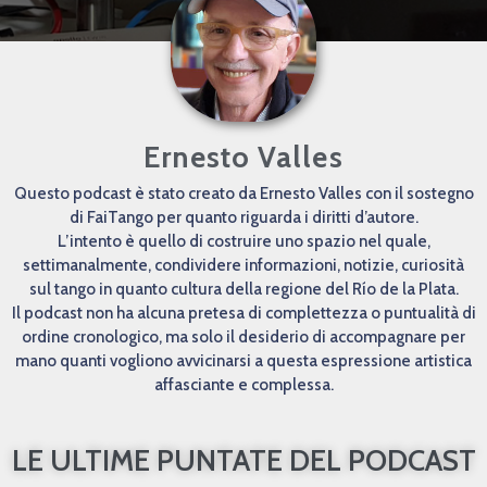
Ernesto Valles
Questo podcast è stato creato da Ernesto Valles con il sostegno
di FaiTango per quanto riguarda i diritti d’autore.
L’intento è quello di costruire uno spazio nel quale,
settimanalmente, condividere informazioni, notizie, curiosità
sul tango in quanto cultura della regione del Río de la Plata.
Il podcast non ha alcuna pretesa di complettezza o puntualità di
ordine cronologico, ma solo il desiderio di accompagnare per
mano quanti vogliono avvicinarsi a questa espressione artistica
affasciante e complessa.
LE ULTIME PUNTATE DEL PODCAST