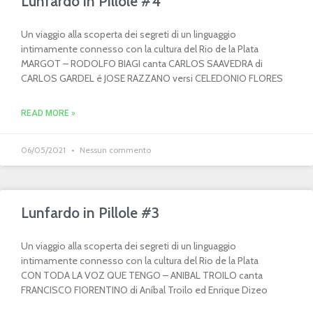
Lunfardo in Pillole #4
Un viaggio alla scoperta dei segreti di un linguaggio
intimamente connesso con la cultura del Rio de la Plata
MARGOT – RODOLFO BIAGI canta CARLOS SAAVEDRA di
CARLOS GARDEL é JOSE RAZZANO versi CELEDONIO FLORES
READ MORE »
06/05/2021
Nessun commento
Lunfardo in Pillole #3
Un viaggio alla scoperta dei segreti di un linguaggio
intimamente connesso con la cultura del Rio de la Plata
CON TODA LA VOZ QUE TENGO – ANIBAL TROILO canta
FRANCISCO FIORENTINO di Aníbal Troilo ed Enrique Dizeo