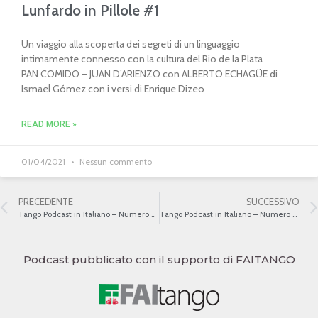
Lunfardo in Pillole #1
Un viaggio alla scoperta dei segreti di un linguaggio
intimamente connesso con la cultura del Rio de la Plata
PAN COMIDO – JUAN D’ARIENZO con ALBERTO ECHAGÜE di
Ismael Gómez con i versi di Enrique Dizeo
READ MORE »
01/04/2021
Nessun commento
PRECEDENTE
SUCCESSIVO
Tango Podcast in Italiano – Numero 390 – Buenos Aires – París XVIII
Tango Podcast in Italiano – Numero 392 – Buenos Aires – París XX
Podcast pubblicato con il supporto di FAITANGO