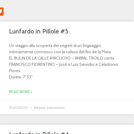
Lunfardo in Pillole #5
Un viaggio alla scoperta dei segreti di un linguaggio
intimamente connesso con la cultura del Rio de la Plata
EL BULIN DE LA CALLE AYACUCHO – ANIBAL TROILO canta
FRANCISCO FIORENTINO – José e Luis Servidio e Celedonio
Flores.
Durata: 7′ 53″
READ MORE »
30/05/2021
Nessun commento