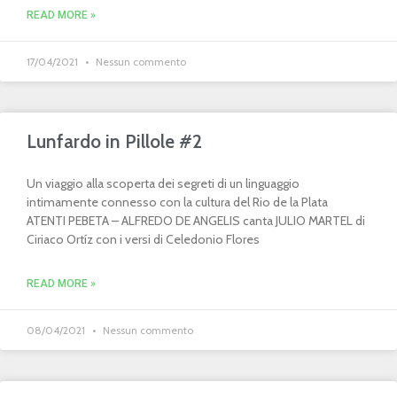
READ MORE »
17/04/2021
Nessun commento
Lunfardo in Pillole #2
Un viaggio alla scoperta dei segreti di un linguaggio
intimamente connesso con la cultura del Rio de la Plata
ATENTI PEBETA – ALFREDO DE ANGELIS canta JULIO MARTEL di
Ciriaco Ortíz con i versi di Celedonio Flores
READ MORE »
08/04/2021
Nessun commento