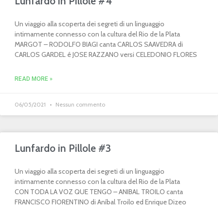
Lunfardo in Pillole #4
Un viaggio alla scoperta dei segreti di un linguaggio
intimamente connesso con la cultura del Rio de la Plata
MARGOT – RODOLFO BIAGI canta CARLOS SAAVEDRA di
CARLOS GARDEL é JOSE RAZZANO versi CELEDONIO FLORES
READ MORE »
06/05/2021
Nessun commento
Lunfardo in Pillole #3
Un viaggio alla scoperta dei segreti di un linguaggio
intimamente connesso con la cultura del Rio de la Plata
CON TODA LA VOZ QUE TENGO – ANIBAL TROILO canta
FRANCISCO FIORENTINO di Aníbal Troilo ed Enrique Dizeo