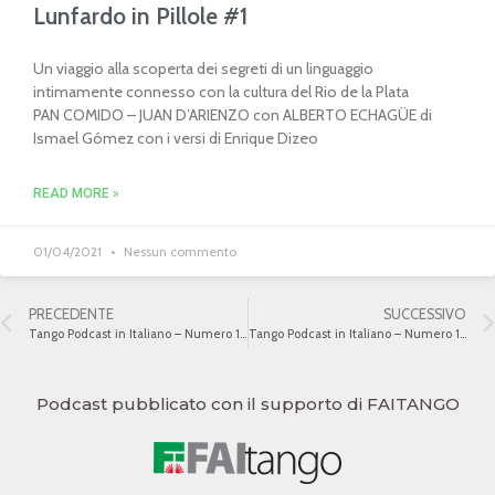
Lunfardo in Pillole #1
Un viaggio alla scoperta dei segreti di un linguaggio
intimamente connesso con la cultura del Rio de la Plata
PAN COMIDO – JUAN D’ARIENZO con ALBERTO ECHAGÜE di
Ismael Gómez con i versi di Enrique Dizeo
READ MORE »
01/04/2021
Nessun commento
PRECEDENTE
SUCCESSIVO
Tango Podcast in Italiano – Numero 105 – Boedo
Tango Podcast in Italiano – Numero 107 – Tanghi sfusi
Podcast pubblicato con il supporto di FAITANGO