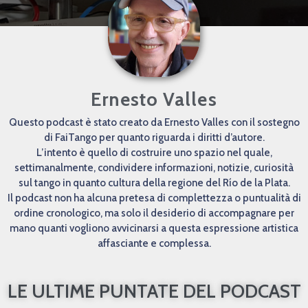
Ernesto Valles
Questo podcast è stato creato da Ernesto Valles con il sostegno
di FaiTango per quanto riguarda i diritti d’autore.
L’intento è quello di costruire uno spazio nel quale,
settimanalmente, condividere informazioni, notizie, curiosità
sul tango in quanto cultura della regione del Río de la Plata.
Il podcast non ha alcuna pretesa di complettezza o puntualità di
ordine cronologico, ma solo il desiderio di accompagnare per
mano quanti vogliono avvicinarsi a questa espressione artistica
affasciante e complessa.
LE ULTIME PUNTATE DEL PODCAST