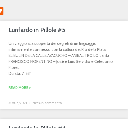
Lunfardo in Pillole #5
Un viaggio alla scoperta dei segreti di un linguaggio
intimamente connesso con la cultura del Rio de la Plata
EL BULIN DE LA CALLE AYACUCHO – ANIBAL TROILO canta
FRANCISCO FIORENTINO – José e Luis Servidio e Celedonio
Flores.
Durata: 7′ 53″
READ MORE »
30/05/2021
Nessun commento