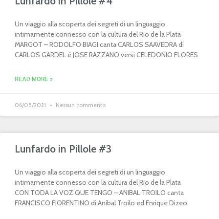
Lunfardo in Pillole #4
Un viaggio alla scoperta dei segreti di un linguaggio
intimamente connesso con la cultura del Rio de la Plata
MARGOT – RODOLFO BIAGI canta CARLOS SAAVEDRA di
CARLOS GARDEL é JOSE RAZZANO versi CELEDONIO FLORES
READ MORE »
06/05/2021
Nessun commento
Lunfardo in Pillole #3
Un viaggio alla scoperta dei segreti di un linguaggio
intimamente connesso con la cultura del Rio de la Plata
CON TODA LA VOZ QUE TENGO – ANIBAL TROILO canta
FRANCISCO FIORENTINO di Aníbal Troilo ed Enrique Dizeo