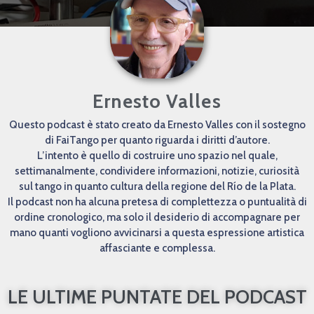
Ernesto Valles
Questo podcast è stato creato da Ernesto Valles con il sostegno
di FaiTango per quanto riguarda i diritti d’autore.
L’intento è quello di costruire uno spazio nel quale,
settimanalmente, condividere informazioni, notizie, curiosità
sul tango in quanto cultura della regione del Río de la Plata.
Il podcast non ha alcuna pretesa di complettezza o puntualità di
ordine cronologico, ma solo il desiderio di accompagnare per
mano quanti vogliono avvicinarsi a questa espressione artistica
affasciante e complessa.
LE ULTIME PUNTATE DEL PODCAST