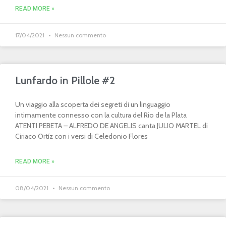
READ MORE »
17/04/2021
Nessun commento
Lunfardo in Pillole #2
Un viaggio alla scoperta dei segreti di un linguaggio
intimamente connesso con la cultura del Rio de la Plata
ATENTI PEBETA – ALFREDO DE ANGELIS canta JULIO MARTEL di
Ciriaco Ortíz con i versi di Celedonio Flores
READ MORE »
08/04/2021
Nessun commento