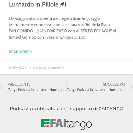
Lunfardo in Pillole #1
Un viaggio alla scoperta dei segreti di un linguaggio
intimamente connesso con la cultura del Rio de la Plata
PAN COMIDO – JUAN D’ARIENZO con ALBERTO ECHAGÜE di
Ismael Gómez con i versi di Enrique Dizeo
READ MORE »
01/04/2021
Nessun commento
PRECEDENTE
SUCCESSIVO
Tango Podcast in Italiano – Numero 431 – Mimí Pinsón e le altre
Tango Podcast in Italiano – Numero 433 – Il tango e il francese
Podcast pubblicato con il supporto di FAITANGO