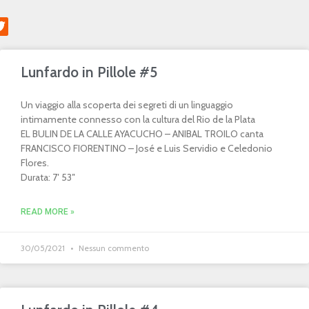
Lunfardo in Pillole #5
Un viaggio alla scoperta dei segreti di un linguaggio
intimamente connesso con la cultura del Rio de la Plata
EL BULIN DE LA CALLE AYACUCHO – ANIBAL TROILO canta
FRANCISCO FIORENTINO – José e Luis Servidio e Celedonio
Flores.
Durata: 7′ 53″
READ MORE »
30/05/2021
Nessun commento