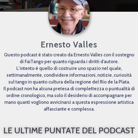
Ernesto Valles
Questo podcast è stato creato da Ernesto Valles con il sostegno
di FaiTango per quanto riguarda i diritti d’autore.
L’intento è quello di costruire uno spazio nel quale,
settimanalmente, condividere informazioni, notizie, curiosità
sul tango in quanto cultura della regione del Río de la Plata.
Il podcast non ha alcuna pretesa di complettezza o puntualità di
ordine cronologico, ma solo il desiderio di accompagnare per
mano quanti vogliono avvicinarsi a questa espressione artistica
affasciante e complessa.
LE ULTIME PUNTATE DEL PODCAST