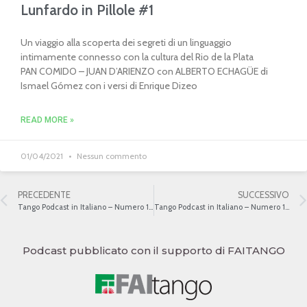
Lunfardo in Pillole #1
Un viaggio alla scoperta dei segreti di un linguaggio
intimamente connesso con la cultura del Rio de la Plata
PAN COMIDO – JUAN D’ARIENZO con ALBERTO ECHAGÜE di
Ismael Gómez con i versi di Enrique Dizeo
READ MORE »
01/04/2021
Nessun commento
PRECEDENTE
SUCCESSIVO
Tango Podcast in Italiano – Numero 110 – Tanghi per l’Epifania
Tango Podcast in Italiano – Numero 112 – Milongas in Lunfardo
Podcast pubblicato con il supporto di FAITANGO