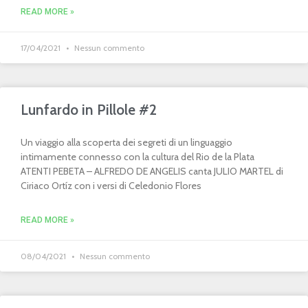
READ MORE »
17/04/2021
Nessun commento
Lunfardo in Pillole #2
Un viaggio alla scoperta dei segreti di un linguaggio
intimamente connesso con la cultura del Rio de la Plata
ATENTI PEBETA – ALFREDO DE ANGELIS canta JULIO MARTEL di
Ciriaco Ortíz con i versi di Celedonio Flores
READ MORE »
08/04/2021
Nessun commento