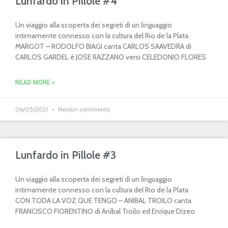
Lunfardo in Pillole #4
Un viaggio alla scoperta dei segreti di un linguaggio
intimamente connesso con la cultura del Rio de la Plata
MARGOT – RODOLFO BIAGI canta CARLOS SAAVEDRA di
CARLOS GARDEL é JOSE RAZZANO versi CELEDONIO FLORES
READ MORE »
06/05/2021
Nessun commento
Lunfardo in Pillole #3
Un viaggio alla scoperta dei segreti di un linguaggio
intimamente connesso con la cultura del Rio de la Plata
CON TODA LA VOZ QUE TENGO – ANIBAL TROILO canta
FRANCISCO FIORENTINO di Aníbal Troilo ed Enrique Dizeo