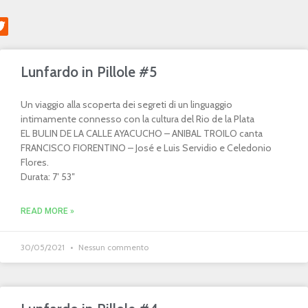
Lunfardo in Pillole #5
Un viaggio alla scoperta dei segreti di un linguaggio
intimamente connesso con la cultura del Rio de la Plata
EL BULIN DE LA CALLE AYACUCHO – ANIBAL TROILO canta
FRANCISCO FIORENTINO – José e Luis Servidio e Celedonio
Flores.
Durata: 7′ 53″
READ MORE »
30/05/2021
Nessun commento