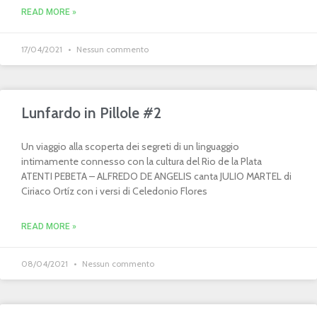
READ MORE »
17/04/2021
Nessun commento
Lunfardo in Pillole #2
Un viaggio alla scoperta dei segreti di un linguaggio
intimamente connesso con la cultura del Rio de la Plata
ATENTI PEBETA – ALFREDO DE ANGELIS canta JULIO MARTEL di
Ciriaco Ortíz con i versi di Celedonio Flores
READ MORE »
08/04/2021
Nessun commento