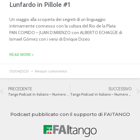
Lunfardo in Pillole #1
Un viaggio alla scoperta dei segreti di un linguaggio
intimamente connesso con la cultura del Rio de la Plata
PAN COMIDO – JUAN D’ARIENZO con ALBERTO ECHAGÜE di
Ismael Gómez con i versi di Enrique Dizeo
READ MORE »
01/04/2021
Nessun commento
PRECEDENTE
SUCCESSIVO
Tango Podcast in Italiano – Numero 58 – Horacio Salgán – A Fuego Lento
Tango Podcast in Italiano – Numero 60 – Emilio Balcarce 2
Podcast pubblicato con il supporto di FAITANGO