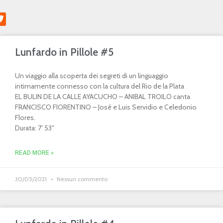
Lunfardo in Pillole #5
Un viaggio alla scoperta dei segreti di un linguaggio
intimamente connesso con la cultura del Rio de la Plata
EL BULIN DE LA CALLE AYACUCHO – ANIBAL TROILO canta
FRANCISCO FIORENTINO – José e Luis Servidio e Celedonio
Flores.
Durata: 7′ 53″
READ MORE »
30/05/2021
Nessun commento