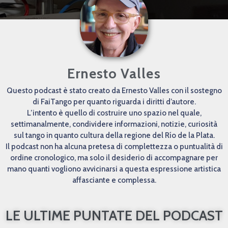
Ernesto Valles
Questo podcast è stato creato da Ernesto Valles con il sostegno
di FaiTango per quanto riguarda i diritti d’autore.
L’intento è quello di costruire uno spazio nel quale,
settimanalmente, condividere informazioni, notizie, curiosità
sul tango in quanto cultura della regione del Río de la Plata.
Il podcast non ha alcuna pretesa di complettezza o puntualità di
ordine cronologico, ma solo il desiderio di accompagnare per
mano quanti vogliono avvicinarsi a questa espressione artistica
affasciante e complessa.
LE ULTIME PUNTATE DEL PODCAST