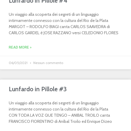
Lunfardo in Pillole #4
Un viaggio alla scoperta dei segreti di un linguaggio
intimamente connesso con la cultura del Rio de la Plata
MARGOT – RODOLFO BIAGI canta CARLOS SAAVEDRA di
CARLOS GARDEL é JOSE RAZZANO versi CELEDONIO FLORES
READ MORE »
06/05/2021
Nessun commento
Lunfardo in Pillole #3
Un viaggio alla scoperta dei segreti di un linguaggio
intimamente connesso con la cultura del Rio de la Plata
CON TODA LA VOZ QUE TENGO – ANIBAL TROILO canta
FRANCISCO FIORENTINO di Aníbal Troilo ed Enrique Dizeo