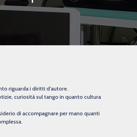
 riguarda i diritti d’autore.
izie, curiosità sul tango in quanto cultura
desiderio di accompagnare per mano quanti
complessa.