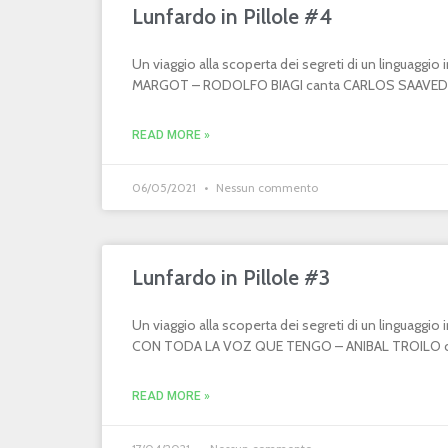
Lunfardo in Pillole #4
Un viaggio alla scoperta dei segreti di un linguaggi
MARGOT – RODOLFO BIAGI canta CARLOS SAAVEDR
READ MORE »
06/05/2021
Nessun commento
Lunfardo in Pillole #3
Un viaggio alla scoperta dei segreti di un linguaggi
CON TODA LA VOZ QUE TENGO – ANIBAL TROILO can
READ MORE »