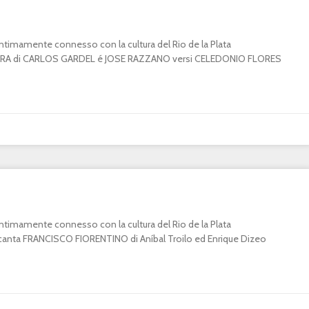
o intimamente connesso con la cultura del Rio de la Plata
A di CARLOS GARDEL é JOSE RAZZANO versi CELEDONIO FLORES
o intimamente connesso con la cultura del Rio de la Plata
ta FRANCISCO FIORENTINO di Aníbal Troilo ed Enrique Dizeo