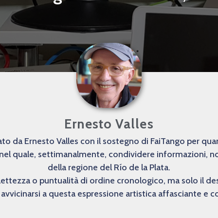
Ernesto Valles
o da Ernesto Valles con il sostegno di FaiTango per quanto
 nel quale, settimanalmente, condividere informazioni, not
della regione del Río de la Plata.
lettezza o puntualità di ordine cronologico, ma solo il 
avvicinarsi a questa espressione artistica affasciante e 