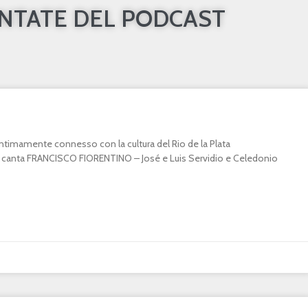
UNTATE DEL PODCAST
o intimamente connesso con la cultura del Rio de la Plata
canta FRANCISCO FIORENTINO – José e Luis Servidio e Celedonio