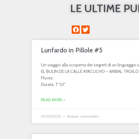
LE ULTIME P
Lunfardo in Pillole #5
Un viaggio alla scoperta dei segreti di un linguaggi
EL BULIN DE LA CALLE AYACUCHO – ANIBAL TROILO 
Flores.
Durata: 7′ 53″
READ MORE »
30/05/2021
Nessun commento