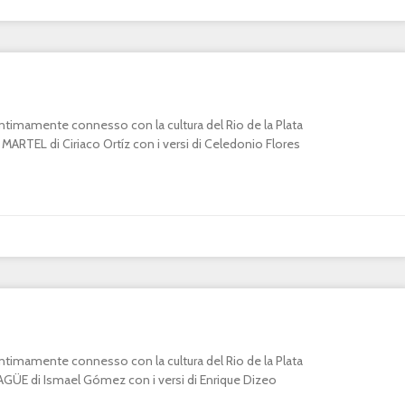
o intimamente connesso con la cultura del Rio de la Plata
RTEL di Ciriaco Ortíz con i versi di Celedonio Flores
o intimamente connesso con la cultura del Rio de la Plata
E di Ismael Gómez con i versi di Enrique Dizeo