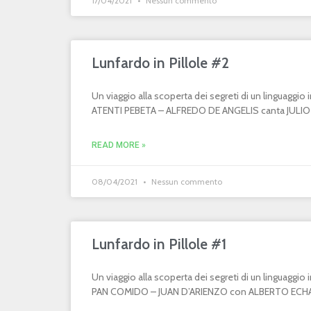
17/04/2021
Nessun commento
Lunfardo in Pillole #2
Un viaggio alla scoperta dei segreti di un linguaggi
ATENTI PEBETA – ALFREDO DE ANGELIS canta JULIO MA
READ MORE »
08/04/2021
Nessun commento
Lunfardo in Pillole #1
Un viaggio alla scoperta dei segreti di un linguaggi
PAN COMIDO – JUAN D’ARIENZO con ALBERTO ECHAGÜ