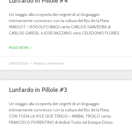
Lunfardo in Pillole #4
Un viaggio alla scoperta dei segreti di un linguaggio
intimamente connesso con la cultura del Rio de la Plata
MARGOT – RODOLFO BIAGI canta CARLOS SAAVEDRA di
CARLOS GARDEL é JOSE RAZZANO versi CELEDONIO FLORES
READ MORE »
06/05/2021
Nessun commento
Lunfardo in Pillole #3
Un viaggio alla scoperta dei segreti di un linguaggio
intimamente connesso con la cultura del Rio de la Plata
CON TODA LA VOZ QUE TENGO – ANIBAL TROILO canta
FRANCISCO FIORENTINO di Aníbal Troilo ed Enrique Dizeo