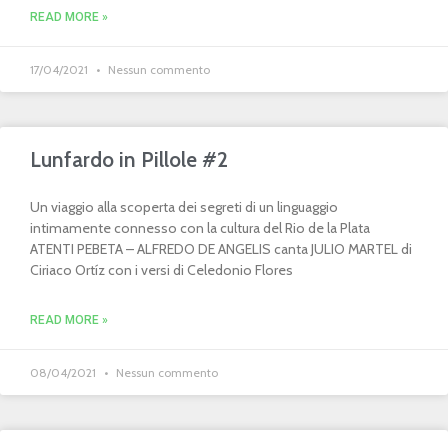
READ MORE »
17/04/2021
Nessun commento
Lunfardo in Pillole #2
Un viaggio alla scoperta dei segreti di un linguaggio
intimamente connesso con la cultura del Rio de la Plata
ATENTI PEBETA – ALFREDO DE ANGELIS canta JULIO MARTEL di
Ciriaco Ortíz con i versi di Celedonio Flores
READ MORE »
08/04/2021
Nessun commento