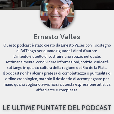
Ernesto Valles
Questo podcast è stato creato da Ernesto Valles con il sostegno
di FaiTango per quanto riguarda i diritti d’autore.
L’intento è quello di costruire uno spazio nel quale,
settimanalmente, condividere informazioni, notizie, curiosità
sul tango in quanto cultura della regione del Río de la Plata.
Il podcast non ha alcuna pretesa di complettezza o puntualità di
ordine cronologico, ma solo il desiderio di accompagnare per
mano quanti vogliono avvicinarsi a questa espressione artistica
affasciante e complessa.
LE ULTIME PUNTATE DEL PODCAST