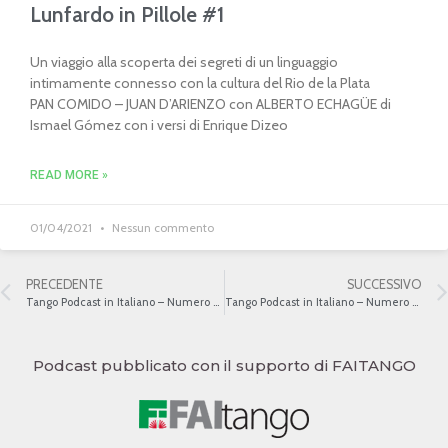
Lunfardo in Pillole #1
Un viaggio alla scoperta dei segreti di un linguaggio
intimamente connesso con la cultura del Rio de la Plata
PAN COMIDO – JUAN D’ARIENZO con ALBERTO ECHAGÜE di
Ismael Gómez con i versi di Enrique Dizeo
READ MORE »
01/04/2021
Nessun commento
PRECEDENTE
SUCCESSIVO
Tango Podcast in Italiano – Numero 461 – La Letteratura del Tango V
Tango Podcast in Italiano – Numero 463 – Il Tango e il cinema argentino II
Podcast pubblicato con il supporto di FAITANGO