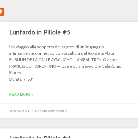
Lunfardo in Pillole #5
Un viaggio alla scoperta dei segreti di un linguaggio
intimamente connesso con la cultura del Rio de la Plata
EL BULIN DE LA CALLE AYACUCHO – ANIBAL TROILO canta
FRANCISCO FIORENTINO – José e Luis Servidio e Celedonio
Flores.
Durata: 7′ 53″
READ MORE »
30/05/2021
Nessun commento