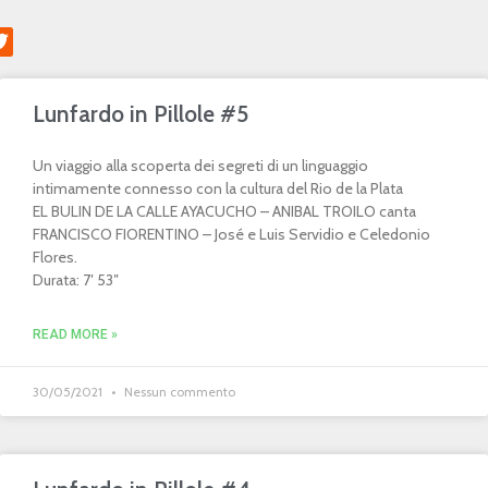
Lunfardo in Pillole #5
Un viaggio alla scoperta dei segreti di un linguaggio
intimamente connesso con la cultura del Rio de la Plata
EL BULIN DE LA CALLE AYACUCHO – ANIBAL TROILO canta
FRANCISCO FIORENTINO – José e Luis Servidio e Celedonio
Flores.
Durata: 7′ 53″
READ MORE »
30/05/2021
Nessun commento