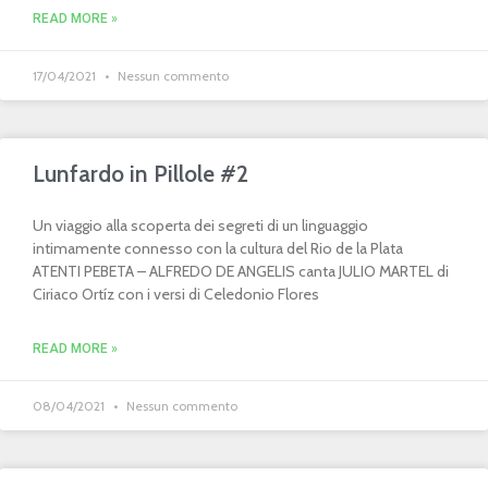
READ MORE »
17/04/2021
Nessun commento
Lunfardo in Pillole #2
Un viaggio alla scoperta dei segreti di un linguaggio
intimamente connesso con la cultura del Rio de la Plata
ATENTI PEBETA – ALFREDO DE ANGELIS canta JULIO MARTEL di
Ciriaco Ortíz con i versi di Celedonio Flores
READ MORE »
08/04/2021
Nessun commento