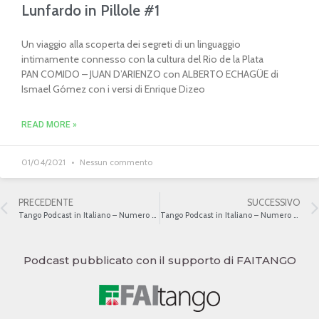
Lunfardo in Pillole #1
Un viaggio alla scoperta dei segreti di un linguaggio
intimamente connesso con la cultura del Rio de la Plata
PAN COMIDO – JUAN D’ARIENZO con ALBERTO ECHAGÜE di
Ismael Gómez con i versi di Enrique Dizeo
READ MORE »
01/04/2021
Nessun commento
PRECEDENTE
SUCCESSIVO
Tango Podcast in Italiano – Numero 75 – L’evoluzione del canto
Tango Podcast in Italiano – Numero 77 – L’evoluzione del canto
Podcast pubblicato con il supporto di FAITANGO