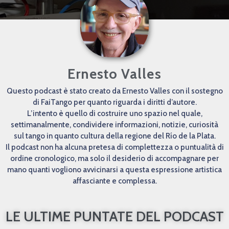
Ernesto Valles
Questo podcast è stato creato da Ernesto Valles con il sostegno
di FaiTango per quanto riguarda i diritti d’autore.
L’intento è quello di costruire uno spazio nel quale,
settimanalmente, condividere informazioni, notizie, curiosità
sul tango in quanto cultura della regione del Río de la Plata.
Il podcast non ha alcuna pretesa di complettezza o puntualità di
ordine cronologico, ma solo il desiderio di accompagnare per
mano quanti vogliono avvicinarsi a questa espressione artistica
affasciante e complessa.
LE ULTIME PUNTATE DEL PODCAST