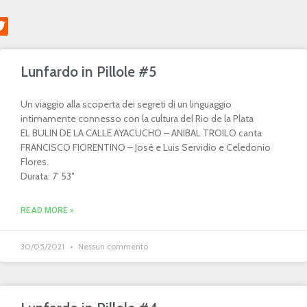
Lunfardo in Pillole #5
Un viaggio alla scoperta dei segreti di un linguaggio
intimamente connesso con la cultura del Rio de la Plata
EL BULIN DE LA CALLE AYACUCHO – ANIBAL TROILO canta
FRANCISCO FIORENTINO – José e Luis Servidio e Celedonio
Flores.
Durata: 7′ 53″
READ MORE »
30/05/2021
Nessun commento