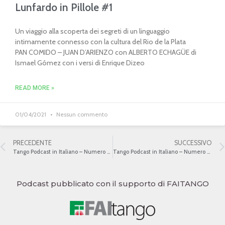
Lunfardo in Pillole #1
Un viaggio alla scoperta dei segreti di un linguaggio
intimamente connesso con la cultura del Rio de la Plata
PAN COMIDO – JUAN D’ARIENZO con ALBERTO ECHAGÜE di
Ismael Gómez con i versi di Enrique Dizeo
READ MORE »
01/04/2021
Nessun commento
PRECEDENTE
SUCCESSIVO
Tango Podcast in Italiano – Numero 409 – Gardel e la Francia IV
Tango Podcast in Italiano – Numero 411 – La Nazionalità di Gardel I
Podcast pubblicato con il supporto di FAITANGO