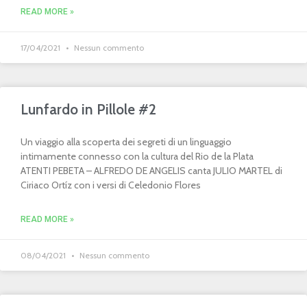
READ MORE »
17/04/2021
Nessun commento
Lunfardo in Pillole #2
Un viaggio alla scoperta dei segreti di un linguaggio
intimamente connesso con la cultura del Rio de la Plata
ATENTI PEBETA – ALFREDO DE ANGELIS canta JULIO MARTEL di
Ciriaco Ortíz con i versi di Celedonio Flores
READ MORE »
08/04/2021
Nessun commento