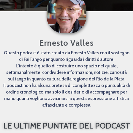
Ernesto Valles
Questo podcast è stato creato da Ernesto Valles con il sostegno
di FaiTango per quanto riguarda i diritti d’autore.
L’intento è quello di costruire uno spazio nel quale,
settimanalmente, condividere informazioni, notizie, curiosità
sul tango in quanto cultura della regione del Río de la Plata.
Il podcast non ha alcuna pretesa di complettezza o puntualità di
ordine cronologico, ma solo il desiderio di accompagnare per
mano quanti vogliono avvicinarsi a questa espressione artistica
affasciante e complessa.
LE ULTIME PUNTATE DEL PODCAST