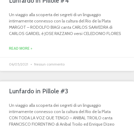
Lunfardo in Pillole #4
Un viaggio alla scoperta dei segreti di un linguaggio
intimamente connesso con la cultura del Rio de la Plata
MARGOT – RODOLFO BIAGI canta CARLOS SAAVEDRA di
CARLOS GARDEL é JOSE RAZZANO versi CELEDONIO FLORES
READ MORE »
06/05/2021
Nessun commento
Lunfardo in Pillole #3
Un viaggio alla scoperta dei segreti di un linguaggio
intimamente connesso con la cultura del Rio de la Plata
CON TODA LA VOZ QUE TENGO – ANIBAL TROILO canta
FRANCISCO FIORENTINO di Aníbal Troilo ed Enrique Dizeo