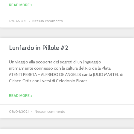
READ MORE »
17/04/2021
Nessun commento
Lunfardo in Pillole #2
Un viaggio alla scoperta dei segreti di un linguaggio
intimamente connesso con la cultura del Rio de la Plata
ATENTI PEBETA – ALFREDO DE ANGELIS canta JULIO MARTEL di
Ciriaco Ortíz con i versi di Celedonio Flores
READ MORE »
08/04/2021
Nessun commento