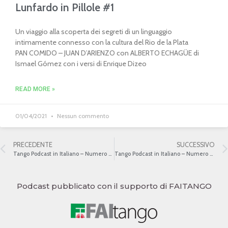
Lunfardo in Pillole #1
Un viaggio alla scoperta dei segreti di un linguaggio
intimamente connesso con la cultura del Rio de la Plata
PAN COMIDO – JUAN D’ARIENZO con ALBERTO ECHAGÜE di
Ismael Gómez con i versi di Enrique Dizeo
READ MORE »
01/04/2021
Nessun commento
PRECEDENTE
SUCCESSIVO
Tango Podcast in Italiano – Numero 75 – L’evoluzione del canto
Tango Podcast in Italiano – Numero 77 – L’evoluzione del canto
Podcast pubblicato con il supporto di FAITANGO