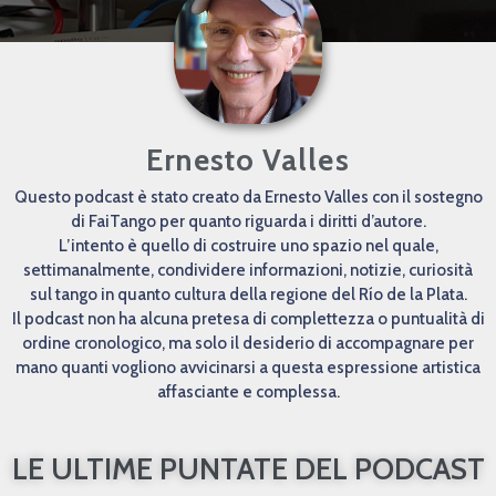
Ernesto Valles
Questo podcast è stato creato da Ernesto Valles con il sostegno
di FaiTango per quanto riguarda i diritti d’autore.
L’intento è quello di costruire uno spazio nel quale,
settimanalmente, condividere informazioni, notizie, curiosità
sul tango in quanto cultura della regione del Río de la Plata.
Il podcast non ha alcuna pretesa di complettezza o puntualità di
ordine cronologico, ma solo il desiderio di accompagnare per
mano quanti vogliono avvicinarsi a questa espressione artistica
affasciante e complessa.
LE ULTIME PUNTATE DEL PODCAST