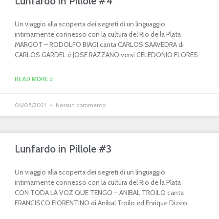
Lunfardo in Pillole #4
Un viaggio alla scoperta dei segreti di un linguaggio
intimamente connesso con la cultura del Rio de la Plata
MARGOT – RODOLFO BIAGI canta CARLOS SAAVEDRA di
CARLOS GARDEL é JOSE RAZZANO versi CELEDONIO FLORES
READ MORE »
06/05/2021
Nessun commento
Lunfardo in Pillole #3
Un viaggio alla scoperta dei segreti di un linguaggio
intimamente connesso con la cultura del Rio de la Plata
CON TODA LA VOZ QUE TENGO – ANIBAL TROILO canta
FRANCISCO FIORENTINO di Aníbal Troilo ed Enrique Dizeo