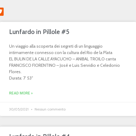
Lunfardo in Pillole #5
Un viaggio alla scoperta dei segreti di un linguaggio
intimamente connesso con la cultura del Rio de la Plata
EL BULIN DE LA CALLE AYACUCHO – ANIBAL TROILO canta
FRANCISCO FIORENTINO – José e Luis Servidio e Celedonio
Flores.
Durata: 7′ 53″
READ MORE »
30/05/2021
Nessun commento