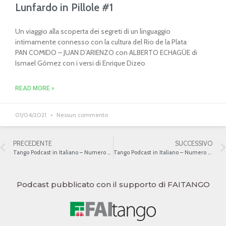
Lunfardo in Pillole #1
Un viaggio alla scoperta dei segreti di un linguaggio
intimamente connesso con la cultura del Rio de la Plata
PAN COMIDO – JUAN D’ARIENZO con ALBERTO ECHAGÜE di
Ismael Gómez con i versi di Enrique Dizeo
READ MORE »
01/04/2021
Nessun commento
PRECEDENTE
SUCCESSIVO
Tango Podcast in Italiano – Numero 82 – L’evoluzione del canto
Tango Podcast in Italiano – Numero 84 – Influenze e origini del Tango
Podcast pubblicato con il supporto di FAITANGO