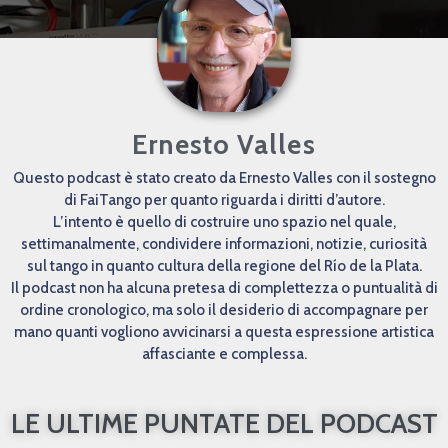
Ernesto Valles
Questo podcast è stato creato da Ernesto Valles con il sostegno
di FaiTango per quanto riguarda i diritti d’autore.
L’intento è quello di costruire uno spazio nel quale,
settimanalmente, condividere informazioni, notizie, curiosità
sul tango in quanto cultura della regione del Río de la Plata.
Il podcast non ha alcuna pretesa di complettezza o puntualità di
ordine cronologico, ma solo il desiderio di accompagnare per
mano quanti vogliono avvicinarsi a questa espressione artistica
affasciante e complessa.
LE ULTIME PUNTATE DEL PODCAST