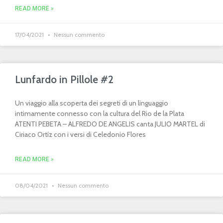
READ MORE »
17/04/2021
Nessun commento
Lunfardo in Pillole #2
Un viaggio alla scoperta dei segreti di un linguaggio
intimamente connesso con la cultura del Rio de la Plata
ATENTI PEBETA – ALFREDO DE ANGELIS canta JULIO MARTEL di
Ciriaco Ortíz con i versi di Celedonio Flores
READ MORE »
08/04/2021
Nessun commento