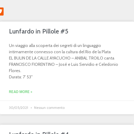
Lunfardo in Pillole #5
Un viaggio alla scoperta dei segreti di un linguaggio
intimamente connesso con la cultura del Rio de la Plata
EL BULIN DE LA CALLE AYACUCHO – ANIBAL TROILO canta
FRANCISCO FIORENTINO – José e Luis Servidio e Celedonio
Flores.
Durata: 7′ 53″
READ MORE »
30/05/2021
Nessun commento