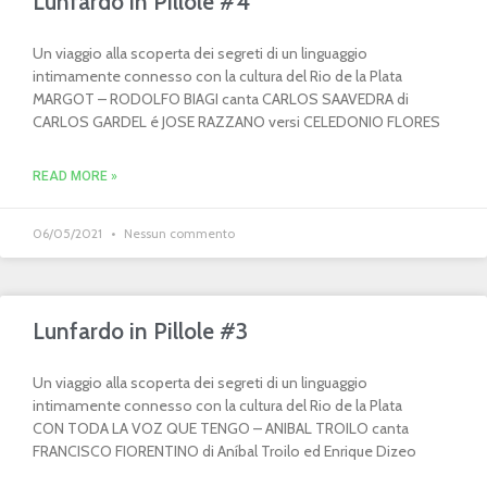
Lunfardo in Pillole #4
Un viaggio alla scoperta dei segreti di un linguaggio
intimamente connesso con la cultura del Rio de la Plata
MARGOT – RODOLFO BIAGI canta CARLOS SAAVEDRA di
CARLOS GARDEL é JOSE RAZZANO versi CELEDONIO FLORES
READ MORE »
06/05/2021
Nessun commento
Lunfardo in Pillole #3
Un viaggio alla scoperta dei segreti di un linguaggio
intimamente connesso con la cultura del Rio de la Plata
CON TODA LA VOZ QUE TENGO – ANIBAL TROILO canta
FRANCISCO FIORENTINO di Aníbal Troilo ed Enrique Dizeo