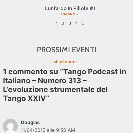
Lunfardo in Pillole #1
01/04/2021
1
2
3
4
5
PROSSIMI EVENTI
stay tuned...
1 commento su “Tango Podcast in
Italiano – Numero 313 –
L’evoluzione strumentale del
Tango XXIV”
Douglas
11/04/2015 alle 9:50 AM