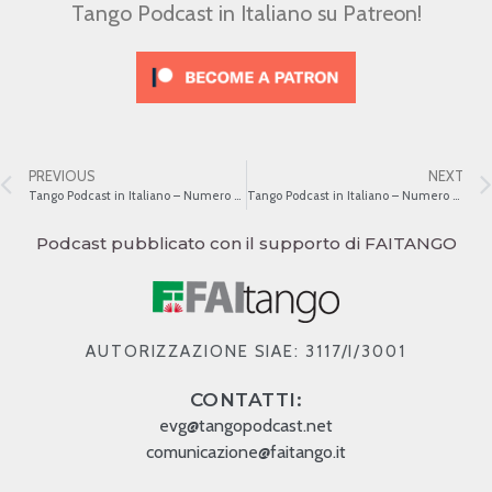
Tango Podcast in Italiano su Patreon!
PREVIOUS
NEXT
Tango Podcast in Italiano – Numero 312 – L’evoluzione strumentale del Tango XXIII
Tango Podcast in Italiano – Numero 314 – L’evoluzione strumentale del Tango XXV
Podcast pubblicato con il supporto di FAITANGO
AUTORIZZAZIONE SIAE: 3117/I/3001
CONTATTI:
evg@tangopodcast.net
comunicazione@faitango.it