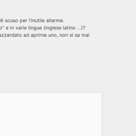
 scuso per l’inutile allarme.
” e in varie lingue (inglese latino …)?
azzardato ad aprirne uno, non si sa mai