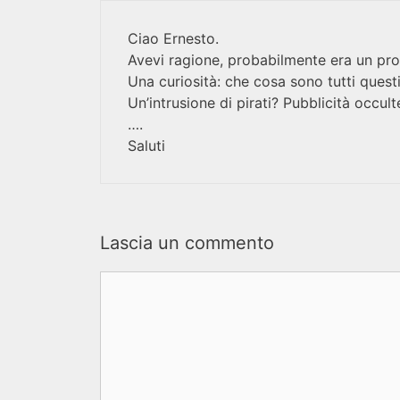
Ciao Ernesto.
Avevi ragione, probabilmente era un probl
Una curiosità: che cosa sono tutti questi
Un’intrusione di pirati? Pubblicità occ
….
Saluti
Lascia un commento