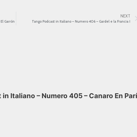
NEXT
 El Garrón
Tango Podcast in Italiano – Numero 406 – Gardel e la Francia I
in Italiano – Numero 405 – Canaro En Par