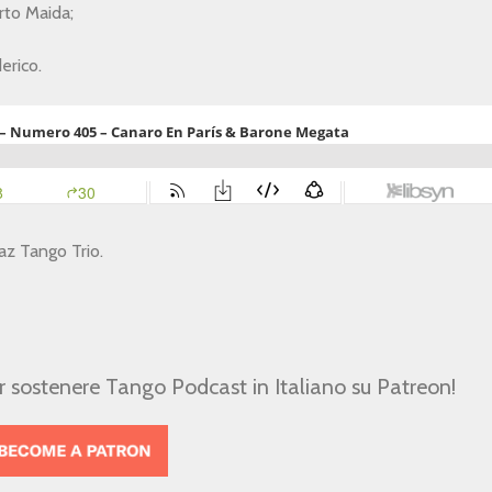
rto Maida;
erico.
Vaz Tango Trio.
er sostenere Tango Podcast in Italiano su Patreon!