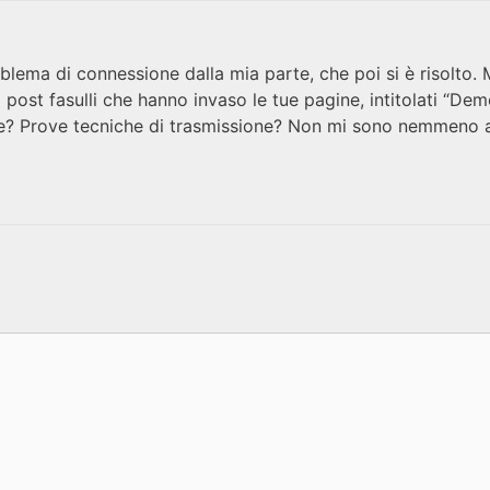
ema di connessione dalla mia parte, che poi si è risolto. Mi
 post fasulli che hanno invaso le tue pagine, intitolati “Demo
ulte? Prove tecniche di trasmissione? Non mi sono nemmeno 