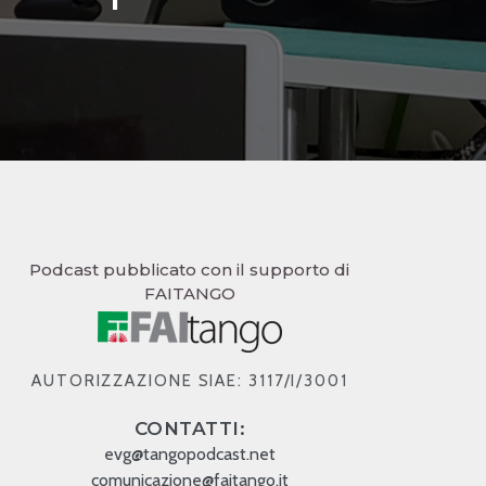
Podcast pubblicato con il supporto di
FAITANGO
AUTORIZZAZIONE SIAE: 3117/I/3001
CONTATTI:
evg@tangopodcast.net
comunicazione@faitango.it