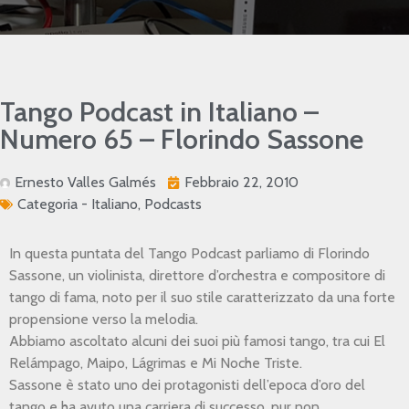
Tango Podcast in Italiano –
Numero 65 – Florindo Sassone
Ernesto Valles Galmés
Febbraio 22, 2010
Categoria -
Italiano
,
Podcasts
In questa puntata del Tango Podcast parliamo di Florindo
Sassone, un violinista, direttore d’orchestra e compositore di
tango di fama, noto per il suo stile caratterizzato da una forte
propensione verso la melodia.
Abbiamo ascoltato alcuni dei suoi più famosi tango, tra cui El
Relámpago, Maipo, Lágrimas e Mi Noche Triste.
Sassone è stato uno dei protagonisti dell’epoca d’oro del
tango e ha avuto una carriera di successo, pur non