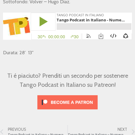
Sottofondo: Volver – Hugo Diaz.
Durata: 28′ 13″
Ti é piaciuto? Prenditi un secondo per sostenere
Tango Podcast in Italiano su Patreon!
PREVIOUS
NEXT
Tango Podcast in Italiano – Numero 64 – Héctor Stamponi
Tango Podcast in Italiano – Numero 66 – Rimproveri e consigli