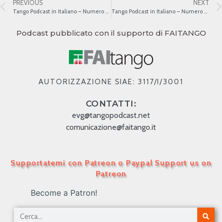
PREVIOUS
NEXT
Tango Podcast in Italiano – Numero 65 – Florindo Sassone
Tango Podcast in Italiano – Numero 67 – La decadenza umana
Podcast pubblicato con il supporto di FAITANGO
AUTORIZZAZIONE SIAE: 3117/I/3001
CONTATTI:
evg@tangopodcast.net
comunicazione@faitango.it
Supportatemi con Patreon o Paypal Support us on
Patreon
Become a Patron!