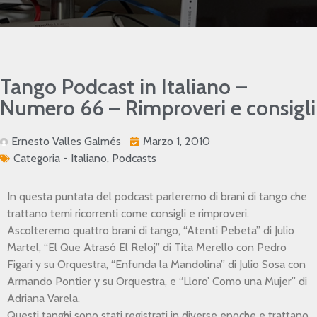
Tango Podcast in Italiano –
Numero 66 – Rimproveri e consigli
Ernesto Valles Galmés
Marzo 1, 2010
Categoria -
Italiano
,
Podcasts
In questa puntata del podcast parleremo di brani di tango che
trattano temi ricorrenti come consigli e rimproveri.
Ascolteremo quattro brani di tango, “Atenti Pebeta” di Julio
Martel, “El Que Atrasó El Reloj” di Tita Merello con Pedro
Figari y su Orquestra, “Enfunda la Mandolina” di Julio Sosa con
Armando Pontier y su Orquestra, e “Lloro’ Como una Mujer” di
Adriana Varela.
Questi tanghi sono stati registrati in diverse epoche e trattano