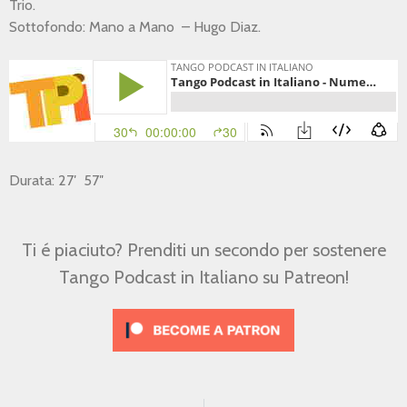
Trio.
Sottofondo: Mano a Mano – Hugo Diaz.
Durata: 27′ 57″
Ti é piaciuto? Prenditi un secondo per sostenere
Tango Podcast in Italiano su Patreon!