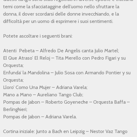
temi come la sfacciataggine dell’uomo nello sfruttare la
donna, il dover scordarsi delle donne invecchiando, e la
difficoltà per un uomo di esprimere i suoi sentimenti.
Potete ascoltare i seguenti brani:
Atenti Pebeta – Alfredo De Angelis canta Julio Martel;
El Que Atraso’ El Reloj – Tita Merello con Pedro Figari y su
Orquesta;
Enfunda’ la Mandolina – Julio Sosa con Armando Pontier y su
Orquesta;
Lloro’ Como Una Mujer – Adriana Varela;
Mano a Mano – Aureliano Tango Club;
Pompas de Jabon – Roberto Goyeneche – Orquesta Baffa –
Berlinghieri;
Pompas de Jabon – Adriana Varela.
Cortina iniziale: Junto a Bach en Leipzig – Nestor Vaz Tango