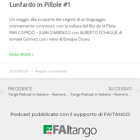
Lunfardo in Pillole #1
Un viaggio alla scoperta dei segreti di un linguaggio
intimamente connesso con la cultura del Rio de la Plata
PAN COMIDO – JUAN D’ARIENZO con ALBERTO ECHAGÜE di
Ismael Gómez con i versi di Enrique Dizeo
READ MORE »
01/04/2021
Nessun commento
PRECEDENTE
SUCCESSIVO
Tango Podcast in Italiano – Numero 477 – Il fraseggio nel tango
Tango Podcast in Italiano – Numero 479 – Il fraseggio nel tango III
Podcast pubblicato con il supporto di FAITANGO