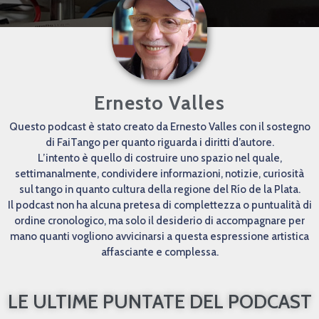
Ernesto Valles
Questo podcast è stato creato da Ernesto Valles con il sostegno
di FaiTango per quanto riguarda i diritti d’autore.
L’intento è quello di costruire uno spazio nel quale,
settimanalmente, condividere informazioni, notizie, curiosità
sul tango in quanto cultura della regione del Río de la Plata.
Il podcast non ha alcuna pretesa di complettezza o puntualità di
ordine cronologico, ma solo il desiderio di accompagnare per
mano quanti vogliono avvicinarsi a questa espressione artistica
affasciante e complessa.
LE ULTIME PUNTATE DEL PODCAST