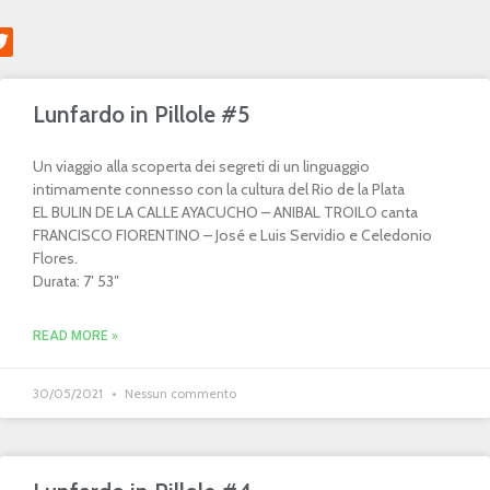
Lunfardo in Pillole #5
Un viaggio alla scoperta dei segreti di un linguaggio
intimamente connesso con la cultura del Rio de la Plata
EL BULIN DE LA CALLE AYACUCHO – ANIBAL TROILO canta
FRANCISCO FIORENTINO – José e Luis Servidio e Celedonio
Flores.
Durata: 7′ 53″
READ MORE »
30/05/2021
Nessun commento