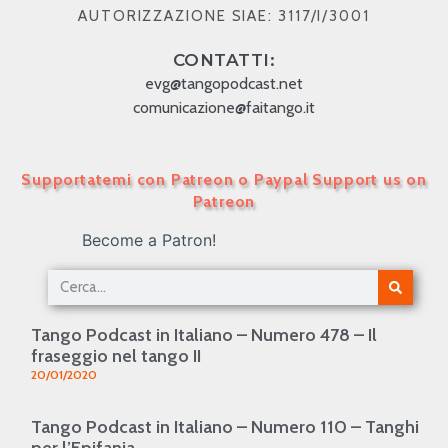
AUTORIZZAZIONE SIAE: 3117/I/3001
CONTATTI:
evg@tangopodcast.net
comunicazione@faitango.it
Supportatemi con Patreon o Paypal Support us on
Patreon
Become a Patron!
Tango Podcast in Italiano – Numero 478 – Il
fraseggio nel tango II
20/01/2020
Tango Podcast in Italiano – Numero 110 – Tanghi
per l’Epifania