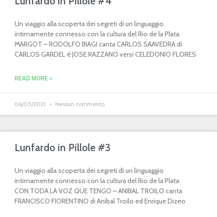
Lunfardo in Pillole #4
Un viaggio alla scoperta dei segreti di un linguaggio
intimamente connesso con la cultura del Rio de la Plata
MARGOT – RODOLFO BIAGI canta CARLOS SAAVEDRA di
CARLOS GARDEL é JOSE RAZZANO versi CELEDONIO FLORES
READ MORE »
06/05/2021
Nessun commento
Lunfardo in Pillole #3
Un viaggio alla scoperta dei segreti di un linguaggio
intimamente connesso con la cultura del Rio de la Plata
CON TODA LA VOZ QUE TENGO – ANIBAL TROILO canta
FRANCISCO FIORENTINO di Aníbal Troilo ed Enrique Dizeo