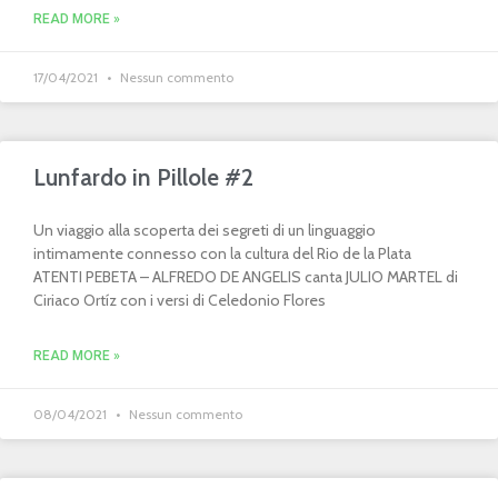
READ MORE »
17/04/2021
Nessun commento
Lunfardo in Pillole #2
Un viaggio alla scoperta dei segreti di un linguaggio
intimamente connesso con la cultura del Rio de la Plata
ATENTI PEBETA – ALFREDO DE ANGELIS canta JULIO MARTEL di
Ciriaco Ortíz con i versi di Celedonio Flores
READ MORE »
08/04/2021
Nessun commento