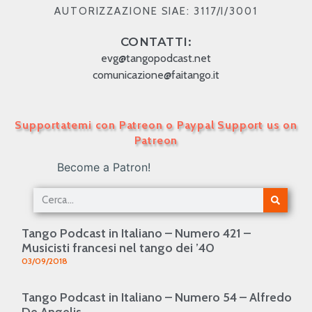
AUTORIZZAZIONE SIAE: 3117/I/3001
CONTATTI:
evg@tangopodcast.net
comunicazione@faitango.it
Supportatemi con Patreon o Paypal Support us on
Patreon
Become a Patron!
Tango Podcast in Italiano – Numero 421 –
Musicisti francesi nel tango dei ’40
03/09/2018
Tango Podcast in Italiano – Numero 54 – Alfredo
De Angelis