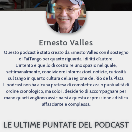
Ernesto Valles
Questo podcast è stato creato da Ernesto Valles con il sostegno
di FaiTango per quanto riguarda i diritti d’autore.
L’intento è quello di costruire uno spazio nel quale,
settimanalmente, condividere informazioni, notizie, curiosità
sul tango in quanto cultura della regione del Río de la Plata.
Il podcast non ha alcuna pretesa di complettezza o puntualità di
ordine cronologico, ma solo il desiderio di accompagnare per
mano quanti vogliono avvicinarsi a questa espressione artistica
affasciante e complessa.
LE ULTIME PUNTATE DEL PODCAST