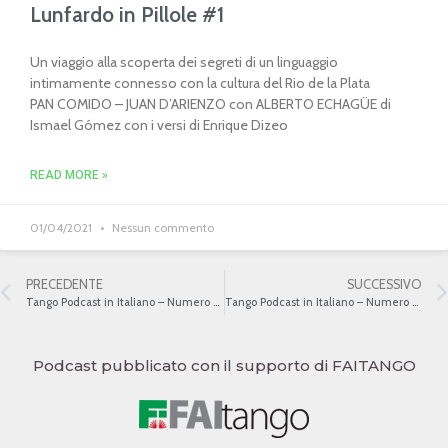
Lunfardo in Pillole #1
Un viaggio alla scoperta dei segreti di un linguaggio
intimamente connesso con la cultura del Rio de la Plata
PAN COMIDO – JUAN D’ARIENZO con ALBERTO ECHAGÜE di
Ismael Gómez con i versi di Enrique Dizeo
READ MORE »
01/04/2021
Nessun commento
PRECEDENTE
SUCCESSIVO
Tango Podcast in Italiano – Numero 420 – Da Montmartre a Montparnasse II
Tango Podcast in Italiano – Numero 422 – Pizarro ed Espósito a Parigi
Podcast pubblicato con il supporto di FAITANGO