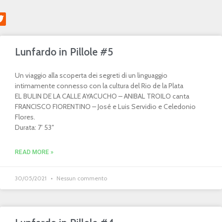
Lunfardo in Pillole #5
Un viaggio alla scoperta dei segreti di un linguaggio
intimamente connesso con la cultura del Rio de la Plata
EL BULIN DE LA CALLE AYACUCHO – ANIBAL TROILO canta
FRANCISCO FIORENTINO – José e Luis Servidio e Celedonio
Flores.
Durata: 7′ 53″
READ MORE »
30/05/2021
Nessun commento