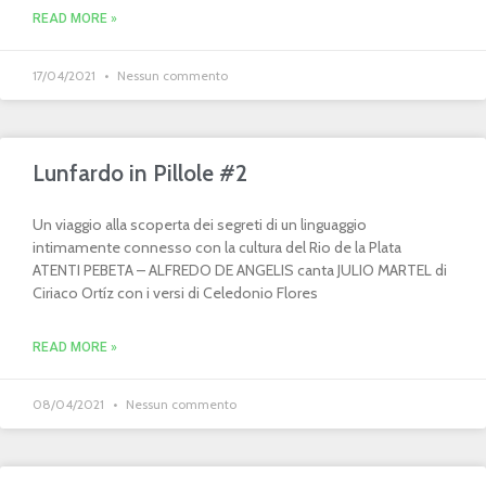
READ MORE »
17/04/2021
Nessun commento
Lunfardo in Pillole #2
Un viaggio alla scoperta dei segreti di un linguaggio
intimamente connesso con la cultura del Rio de la Plata
ATENTI PEBETA – ALFREDO DE ANGELIS canta JULIO MARTEL di
Ciriaco Ortíz con i versi di Celedonio Flores
READ MORE »
08/04/2021
Nessun commento