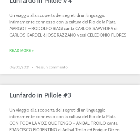
Lunfardo in Pillole #4
Un viaggio alla scoperta dei segreti di un linguaggio
intimamente connesso con la cultura del Rio de la Plata
MARGOT – RODOLFO BIAGI canta CARLOS SAAVEDRA di
CARLOS GARDEL é JOSE RAZZANO versi CELEDONIO FLORES
READ MORE »
06/05/2021
Nessun commento
Lunfardo in Pillole #3
Un viaggio alla scoperta dei segreti di un linguaggio
intimamente connesso con la cultura del Rio de la Plata
CON TODA LA VOZ QUE TENGO – ANIBAL TROILO canta
FRANCISCO FIORENTINO di Aníbal Troilo ed Enrique Dizeo