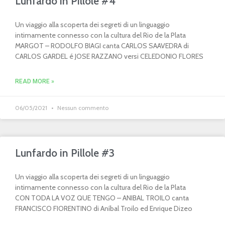
Lunfardo in Pillole #4
Un viaggio alla scoperta dei segreti di un linguaggio
intimamente connesso con la cultura del Rio de la Plata
MARGOT – RODOLFO BIAGI canta CARLOS SAAVEDRA di
CARLOS GARDEL é JOSE RAZZANO versi CELEDONIO FLORES
READ MORE »
06/05/2021
Nessun commento
Lunfardo in Pillole #3
Un viaggio alla scoperta dei segreti di un linguaggio
intimamente connesso con la cultura del Rio de la Plata
CON TODA LA VOZ QUE TENGO – ANIBAL TROILO canta
FRANCISCO FIORENTINO di Aníbal Troilo ed Enrique Dizeo