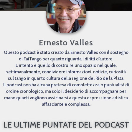
Ernesto Valles
Questo podcast è stato creato da Ernesto Valles con il sostegno
di FaiTango per quanto riguarda i diritti d’autore.
L’intento è quello di costruire uno spazio nel quale,
settimanalmente, condividere informazioni, notizie, curiosità
sul tango in quanto cultura della regione del Río de la Plata.
Il podcast non ha alcuna pretesa di complettezza o puntualità di
ordine cronologico, ma solo il desiderio di accompagnare per
mano quanti vogliono avvicinarsi a questa espressione artistica
affasciante e complessa.
LE ULTIME PUNTATE DEL PODCAST