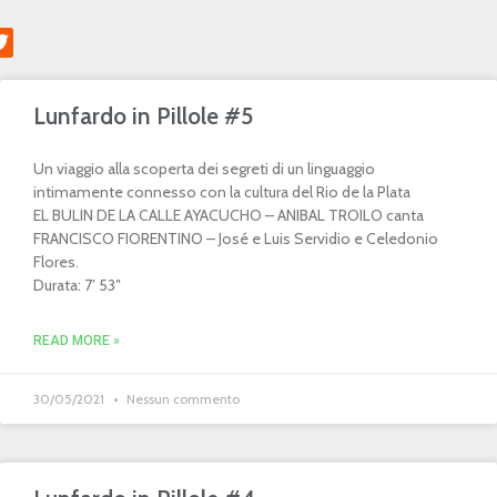
Lunfardo in Pillole #5
Un viaggio alla scoperta dei segreti di un linguaggio
intimamente connesso con la cultura del Rio de la Plata
EL BULIN DE LA CALLE AYACUCHO – ANIBAL TROILO canta
FRANCISCO FIORENTINO – José e Luis Servidio e Celedonio
Flores.
Durata: 7′ 53″
READ MORE »
30/05/2021
Nessun commento