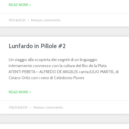
READ MORE »
17/04/2021
Nessun commento
Lunfardo in Pillole #2
Un viaggio alla scoperta dei segreti di un linguaggio
intimamente connesso con la cultura del Rio de la Plata
ATENTI PEBETA – ALFREDO DE ANGELIS canta JULIO MARTEL di
Ciriaco Ortíz con i versi di Celedonio Flores
READ MORE »
08/04/2021
Nessun commento