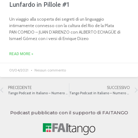
Lunfardo in Pillole #1
Un viaggio alla scoperta dei segreti di un linguaggio
intimamente connesso con la cultura del Rio de la Plata
PAN COMIDO – JUAN D’ARIENZO con ALBERTO ECHAGÜE di
Ismael Gómez con i versi di Enrique Dizeo
READ MORE »
01/04/2021
Nessun commento
PRECEDENTE
SUCCESSIVO
Tango Podcast in Italiano – Numero 96 – Recuerdo
Tango Podcast in Italiano – Numero 98 – Edgardo Donato
Podcast pubblicato con il supporto di FAITANGO