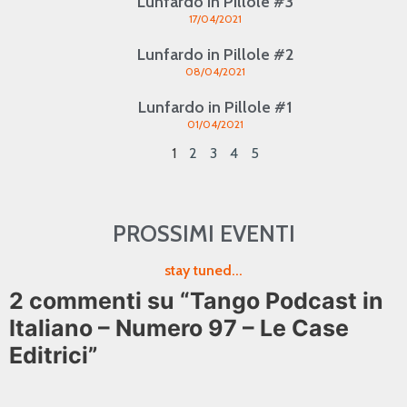
Lunfardo in Pillole #3
17/04/2021
Lunfardo in Pillole #2
08/04/2021
Lunfardo in Pillole #1
01/04/2021
1
2
3
4
5
PROSSIMI EVENTI
stay tuned...
2 commenti su “Tango Podcast in
Italiano – Numero 97 – Le Case
Editrici”