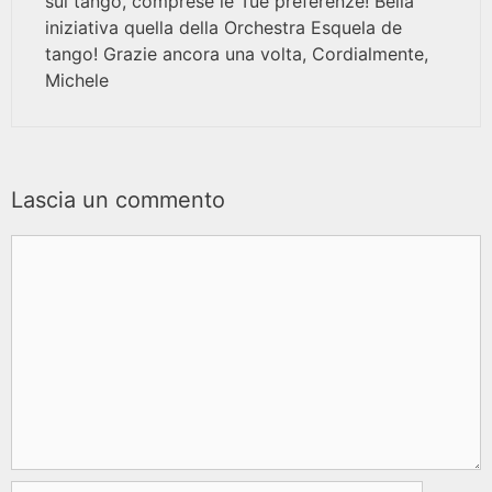
sul tango, comprese le Tue preferenze! Bella
iniziativa quella della Orchestra Esquela de
tango! Grazie ancora una volta, Cordialmente,
Michele
Lascia un commento