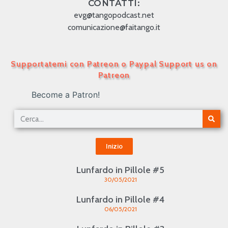
CONTATTI:
evg@tangopodcast.net
comunicazione@faitango.it
Supportatemi con Patreon o Paypal Support us on
Patreon
Become a Patron!
Inizio
Lunfardo in Pillole #5
30/05/2021
Lunfardo in Pillole #4
06/05/2021