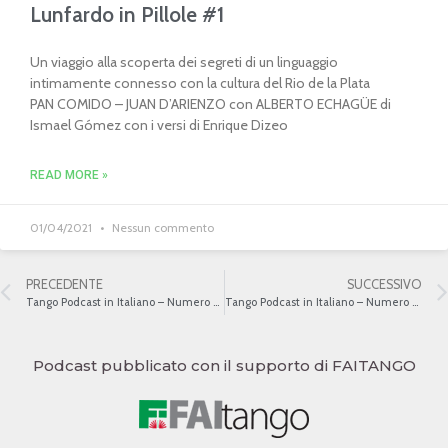
Lunfardo in Pillole #1
Un viaggio alla scoperta dei segreti di un linguaggio
intimamente connesso con la cultura del Rio de la Plata
PAN COMIDO – JUAN D’ARIENZO con ALBERTO ECHAGÜE di
Ismael Gómez con i versi di Enrique Dizeo
READ MORE »
01/04/2021
Nessun commento
PRECEDENTE
SUCCESSIVO
Tango Podcast in Italiano – Numero 492 – Il tango e le leggi V
Tango Podcast in Italiano – Numero 494 – Tango, Piazzola e peronismo II
Podcast pubblicato con il supporto di FAITANGO