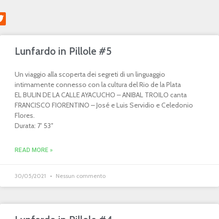
Lunfardo in Pillole #5
Un viaggio alla scoperta dei segreti di un linguaggio
intimamente connesso con la cultura del Rio de la Plata
EL BULIN DE LA CALLE AYACUCHO – ANIBAL TROILO canta
FRANCISCO FIORENTINO – José e Luis Servidio e Celedonio
Flores.
Durata: 7′ 53″
READ MORE »
30/05/2021
Nessun commento