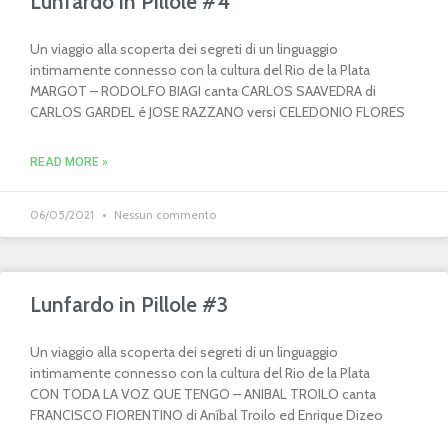
Lunfardo in Pillole #4
Un viaggio alla scoperta dei segreti di un linguaggio
intimamente connesso con la cultura del Rio de la Plata
MARGOT – RODOLFO BIAGI canta CARLOS SAAVEDRA di
CARLOS GARDEL é JOSE RAZZANO versi CELEDONIO FLORES
READ MORE »
06/05/2021
Nessun commento
Lunfardo in Pillole #3
Un viaggio alla scoperta dei segreti di un linguaggio
intimamente connesso con la cultura del Rio de la Plata
CON TODA LA VOZ QUE TENGO – ANIBAL TROILO canta
FRANCISCO FIORENTINO di Aníbal Troilo ed Enrique Dizeo