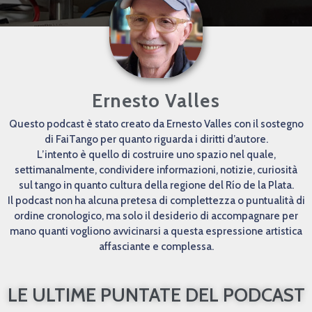
Ernesto Valles
Questo podcast è stato creato da Ernesto Valles con il sostegno
di FaiTango per quanto riguarda i diritti d’autore.
L’intento è quello di costruire uno spazio nel quale,
settimanalmente, condividere informazioni, notizie, curiosità
sul tango in quanto cultura della regione del Río de la Plata.
Il podcast non ha alcuna pretesa di complettezza o puntualità di
ordine cronologico, ma solo il desiderio di accompagnare per
mano quanti vogliono avvicinarsi a questa espressione artistica
affasciante e complessa.
LE ULTIME PUNTATE DEL PODCAST