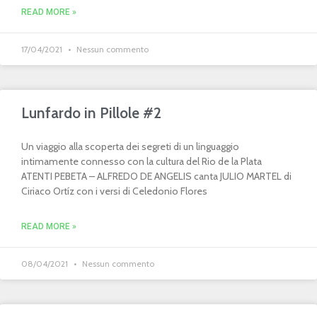
READ MORE »
17/04/2021
Nessun commento
Lunfardo in Pillole #2
Un viaggio alla scoperta dei segreti di un linguaggio
intimamente connesso con la cultura del Rio de la Plata
ATENTI PEBETA – ALFREDO DE ANGELIS canta JULIO MARTEL di
Ciriaco Ortíz con i versi di Celedonio Flores
READ MORE »
08/04/2021
Nessun commento