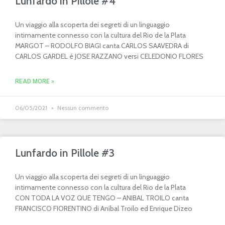
Lunfardo in Pillole #4
Un viaggio alla scoperta dei segreti di un linguaggio
intimamente connesso con la cultura del Rio de la Plata
MARGOT – RODOLFO BIAGI canta CARLOS SAAVEDRA di
CARLOS GARDEL é JOSE RAZZANO versi CELEDONIO FLORES
READ MORE »
06/05/2021
Nessun commento
Lunfardo in Pillole #3
Un viaggio alla scoperta dei segreti di un linguaggio
intimamente connesso con la cultura del Rio de la Plata
CON TODA LA VOZ QUE TENGO – ANIBAL TROILO canta
FRANCISCO FIORENTINO di Aníbal Troilo ed Enrique Dizeo