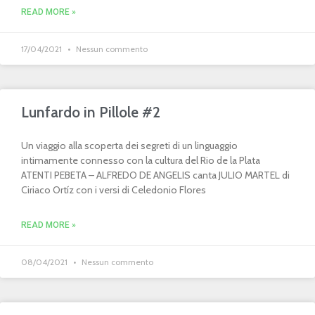
READ MORE »
17/04/2021
Nessun commento
Lunfardo in Pillole #2
Un viaggio alla scoperta dei segreti di un linguaggio
intimamente connesso con la cultura del Rio de la Plata
ATENTI PEBETA – ALFREDO DE ANGELIS canta JULIO MARTEL di
Ciriaco Ortíz con i versi di Celedonio Flores
READ MORE »
08/04/2021
Nessun commento