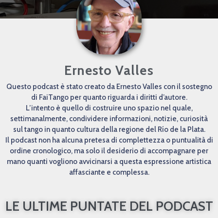
Ernesto Valles
Questo podcast è stato creato da Ernesto Valles con il sostegno
di FaiTango per quanto riguarda i diritti d’autore.
L’intento è quello di costruire uno spazio nel quale,
settimanalmente, condividere informazioni, notizie, curiosità
sul tango in quanto cultura della regione del Río de la Plata.
Il podcast non ha alcuna pretesa di complettezza o puntualità di
ordine cronologico, ma solo il desiderio di accompagnare per
mano quanti vogliono avvicinarsi a questa espressione artistica
affasciante e complessa.
LE ULTIME PUNTATE DEL PODCAST