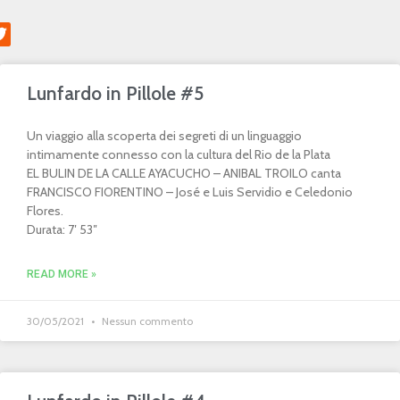
Lunfardo in Pillole #5
Un viaggio alla scoperta dei segreti di un linguaggio
intimamente connesso con la cultura del Rio de la Plata
EL BULIN DE LA CALLE AYACUCHO – ANIBAL TROILO canta
FRANCISCO FIORENTINO – José e Luis Servidio e Celedonio
Flores.
Durata: 7′ 53″
READ MORE »
30/05/2021
Nessun commento