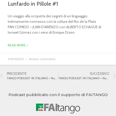
Lunfardo in Pillole #1
Un viaggio alla scoperta dei segreti di un linguaggio
intimamente connesso con la cultura del Rio de la Plata
PAN COMIDO – JUAN D’ARIENZO con ALBERTO ECHAGÜE di
Ismael Gómez con i versi di Enrique Dizeo
READ MORE »
01/04/2021
Nessun commento
PRECEDENTE
SUCCESSIVO
TANGO PODCAST IN ITALIANO – Numero 19 – Pedro Laurenz
TANGO PODCAST IN ITALIANO – Numero 21 – La milonga
Podcast pubblicato con il supporto di FAITANGO