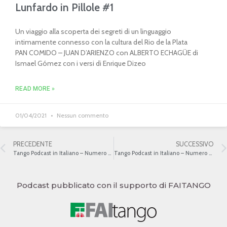
Lunfardo in Pillole #1
Un viaggio alla scoperta dei segreti di un linguaggio
intimamente connesso con la cultura del Rio de la Plata
PAN COMIDO – JUAN D’ARIENZO con ALBERTO ECHAGÜE di
Ismael Gómez con i versi di Enrique Dizeo
READ MORE »
01/04/2021
Nessun commento
PRECEDENTE
SUCCESSIVO
Tango Podcast in Italiano – Numero 80 – L’evoluzione del canto
Tango Podcast in Italiano – Numero 82 – L’evoluzione del canto
Podcast pubblicato con il supporto di FAITANGO