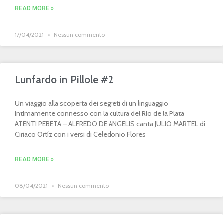
READ MORE »
17/04/2021
Nessun commento
Lunfardo in Pillole #2
Un viaggio alla scoperta dei segreti di un linguaggio
intimamente connesso con la cultura del Rio de la Plata
ATENTI PEBETA – ALFREDO DE ANGELIS canta JULIO MARTEL di
Ciriaco Ortíz con i versi di Celedonio Flores
READ MORE »
08/04/2021
Nessun commento