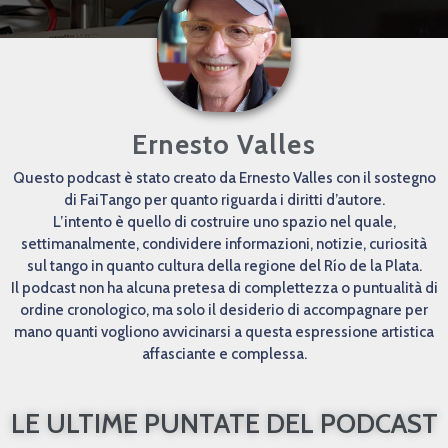
Ernesto Valles
Questo podcast è stato creato da Ernesto Valles con il sostegno
di FaiTango per quanto riguarda i diritti d’autore.
L’intento è quello di costruire uno spazio nel quale,
settimanalmente, condividere informazioni, notizie, curiosità
sul tango in quanto cultura della regione del Río de la Plata.
Il podcast non ha alcuna pretesa di complettezza o puntualità di
ordine cronologico, ma solo il desiderio di accompagnare per
mano quanti vogliono avvicinarsi a questa espressione artistica
affasciante e complessa.
LE ULTIME PUNTATE DEL PODCAST