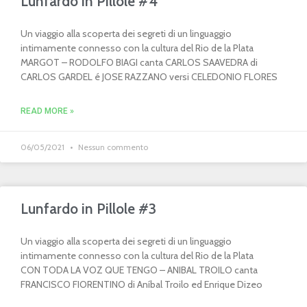
Lunfardo in Pillole #4
Un viaggio alla scoperta dei segreti di un linguaggio
intimamente connesso con la cultura del Rio de la Plata
MARGOT – RODOLFO BIAGI canta CARLOS SAAVEDRA di
CARLOS GARDEL é JOSE RAZZANO versi CELEDONIO FLORES
READ MORE »
06/05/2021
Nessun commento
Lunfardo in Pillole #3
Un viaggio alla scoperta dei segreti di un linguaggio
intimamente connesso con la cultura del Rio de la Plata
CON TODA LA VOZ QUE TENGO – ANIBAL TROILO canta
FRANCISCO FIORENTINO di Aníbal Troilo ed Enrique Dizeo