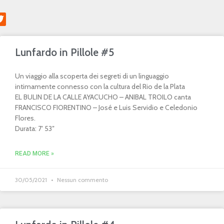
Lunfardo in Pillole #5
Un viaggio alla scoperta dei segreti di un linguaggio
intimamente connesso con la cultura del Rio de la Plata
EL BULIN DE LA CALLE AYACUCHO – ANIBAL TROILO canta
FRANCISCO FIORENTINO – José e Luis Servidio e Celedonio
Flores.
Durata: 7′ 53″
READ MORE »
30/05/2021
Nessun commento