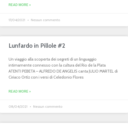
READ MORE »
17/04/2021
Nessun commento
Lunfardo in Pillole #2
Un viaggio alla scoperta dei segreti di un linguaggio
intimamente connesso con la cultura del Rio de la Plata
ATENTI PEBETA – ALFREDO DE ANGELIS canta JULIO MARTEL di
Ciriaco Ortíz con i versi di Celedonio Flores
READ MORE »
08/04/2021
Nessun commento