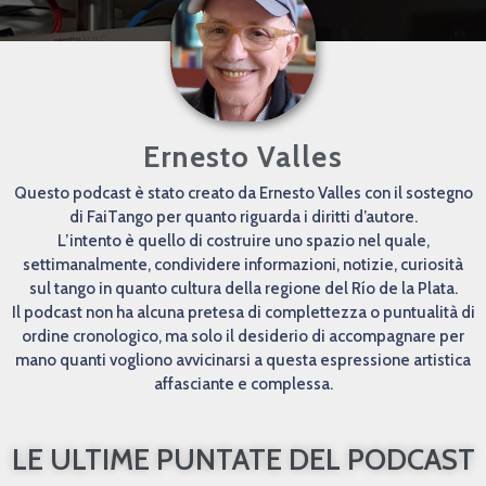
Ernesto Valles
Questo podcast è stato creato da Ernesto Valles con il sostegno
di FaiTango per quanto riguarda i diritti d’autore.
L’intento è quello di costruire uno spazio nel quale,
settimanalmente, condividere informazioni, notizie, curiosità
sul tango in quanto cultura della regione del Río de la Plata.
Il podcast non ha alcuna pretesa di complettezza o puntualità di
ordine cronologico, ma solo il desiderio di accompagnare per
mano quanti vogliono avvicinarsi a questa espressione artistica
affasciante e complessa.
LE ULTIME PUNTATE DEL PODCAST