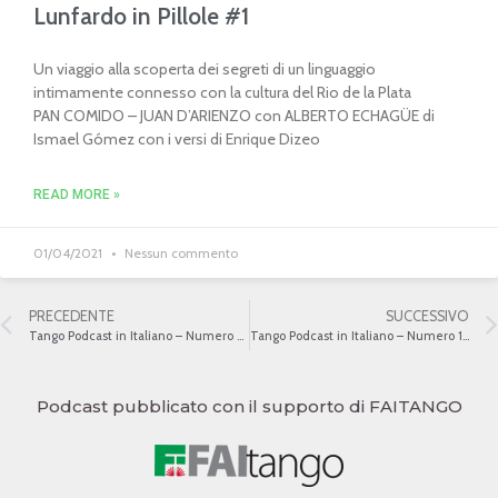
Lunfardo in Pillole #1
Un viaggio alla scoperta dei segreti di un linguaggio
intimamente connesso con la cultura del Rio de la Plata
PAN COMIDO – JUAN D’ARIENZO con ALBERTO ECHAGÜE di
Ismael Gómez con i versi di Enrique Dizeo
READ MORE »
01/04/2021
Nessun commento
PRECEDENTE
SUCCESSIVO
Tango Podcast in Italiano – Numero 98 – Edgardo Donato
Tango Podcast in Italiano – Numero 100 – Adriana Varela
Podcast pubblicato con il supporto di FAITANGO