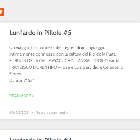
Lunfardo in Pillole #5
Un viaggio alla scoperta dei segreti di un linguaggio
intimamente connesso con la cultura del Rio de la Plata
EL BULIN DE LA CALLE AYACUCHO – ANIBAL TROILO canta
FRANCISCO FIORENTINO – José e Luis Servidio e Celedonio
Flores.
Durata: 7′ 53″
READ MORE »
30/05/2021
Nessun commento