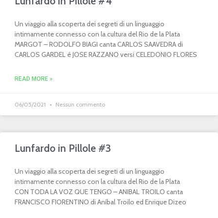
Lunfardo in Pillole #4
Un viaggio alla scoperta dei segreti di un linguaggio
intimamente connesso con la cultura del Rio de la Plata
MARGOT – RODOLFO BIAGI canta CARLOS SAAVEDRA di
CARLOS GARDEL é JOSE RAZZANO versi CELEDONIO FLORES
READ MORE »
06/05/2021
Nessun commento
Lunfardo in Pillole #3
Un viaggio alla scoperta dei segreti di un linguaggio
intimamente connesso con la cultura del Rio de la Plata
CON TODA LA VOZ QUE TENGO – ANIBAL TROILO canta
FRANCISCO FIORENTINO di Aníbal Troilo ed Enrique Dizeo