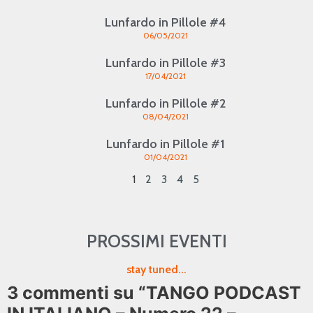
Lunfardo in Pillole #4
06/05/2021
Lunfardo in Pillole #3
17/04/2021
Lunfardo in Pillole #2
08/04/2021
Lunfardo in Pillole #1
01/04/2021
1
2
3
4
5
PROSSIMI EVENTI
stay tuned...
3 commenti su “TANGO PODCAST