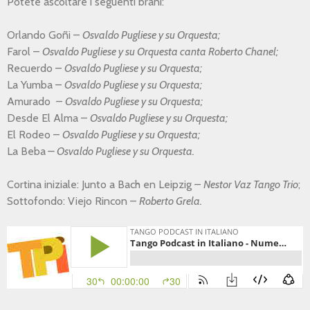
Potete ascoltare i seguenti brani:
Orlando Goñi –
Osvaldo Pugliese y su Orquesta;
Farol –
Osvaldo Pugliese y su Orquesta canta Roberto Chanel;
Recuerdo –
Osvaldo Pugliese y su Orquesta;
La Yumba –
Osvaldo Pugliese y su Orquesta;
Amurado –
Osvaldo Pugliese y su Orquesta;
Desde El Alma –
Osvaldo Pugliese y su Orquesta;
El Rodeo –
Osvaldo Pugliese y su Orquesta;
La Beba
–
Osvaldo Pugliese y su Orquesta.
Cortina iniziale: Junto a Bach en Leipzig –
Nestor Vaz Tango Trio
;
Sottofondo: Viejo Rincon –
Roberto Grela.