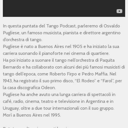
In questa puntata del Tango Podcast, parleremo di Osvaldo
Pugliese, un famoso musicista, pianista e direttore argentino
d’orchestra di tango.
Pugliese è nato a Buenos Aires nel 1905 e ha iniziato la sua
carriera suonando il pianoforte nei cinema di quartiere.
Ha poi iniziato a suonare il tango nell’orchestra di Paquita
Bernardo e ha collaborato con alcuni dei più famosi musicisti di
tango dell’epoca, come Roberto Firpo e Pedro Maffia. Nel
1943, ha registrato il suo primo disco, “El Rodeo” e “Farol”, per
la casa discografica Odeon.
Pugliese ha anche avuto una lunga carriera di spettacoli in
café, radio, cinema, teatro e televisione in Argentina e in
Uruguay, oltre a due tour internazionali con il suo gruppo.
Morì a Buenos Aires nel 1995.