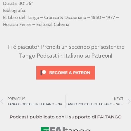
Durata: 30′ 36”
Bibliografia:
El Libro del Tango – Cronica & Diccionario – 1850 – 1977 –
Horacio Ferrer – Editorial Calerna
Ti é piaciuto? Prenditi un secondo per sostenere
Tango Podcast in Italiano su Patreon!
PREVIOUS
NEXT
TANGO PODCAST IN ITALIANO – Numero 21 – La milonga
TANGO PODCAST IN ITALIANO – Numero 23 – Osvaldo Pugliese 2
Podcast pubblicato con il supporto di FAITANGO