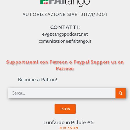
AUTORIZZAZIONE SIAE: 3117/I/3001
CONTATTI:
evg@tangopodcast.net
comunicazione@faitango.it
Supportatemi con Patreon o Paypal Support us on
Patreon
Become a Patron!
Inizio
Lunfardo in Pillole #5
30/05/2021