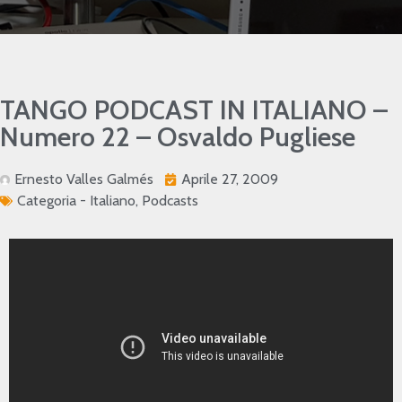
TANGO PODCAST IN ITALIANO –
Numero 22 – Osvaldo Pugliese
Ernesto Valles Galmés
Aprile 27, 2009
Categoria -
Italiano
,
Podcasts