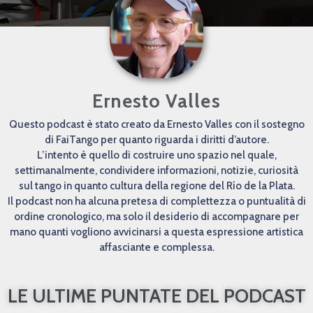
Ernesto Valles
Questo podcast è stato creato da Ernesto Valles con il sostegno
di FaiTango per quanto riguarda i diritti d’autore.
L’intento è quello di costruire uno spazio nel quale,
settimanalmente, condividere informazioni, notizie, curiosità
sul tango in quanto cultura della regione del Río de la Plata.
Il podcast non ha alcuna pretesa di complettezza o puntualità di
ordine cronologico, ma solo il desiderio di accompagnare per
mano quanti vogliono avvicinarsi a questa espressione artistica
affasciante e complessa.
LE ULTIME PUNTATE DEL PODCAST