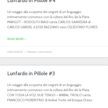
Lunfardo in Pillole #4
Un viaggio alla scoperta dei segreti di un linguaggio
intimamente connesso con la cultura del Rio de la Plata
MARGOT – RODOLFO BIAGI canta CARLOS SAAVEDRA di
CARLOS GARDEL é JOSE RAZZANO versi CELEDONIO FLORES
READ MORE »
06/05/2021
Nessun commento
Lunfardo in Pillole #3
Un viaggio alla scoperta dei segreti di un linguaggio
intimamente connesso con la cultura del Rio de la Plata
CON TODA LA VOZ QUE TENGO – ANIBAL TROILO canta
FRANCISCO FIORENTINO di Aníbal Troilo ed Enrique Dizeo