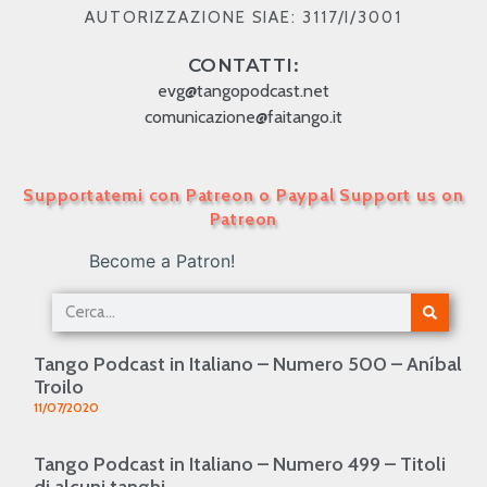
AUTORIZZAZIONE SIAE: 3117/I/3001
CONTATTI:
evg@tangopodcast.net
comunicazione@faitango.it
Supportatemi con Patreon o Paypal Support us on
Patreon
Become a Patron!
Tango Podcast in Italiano – Numero 500 – Aníbal
Troilo
11/07/2020
Tango Podcast in Italiano – Numero 499 – Titoli
di alcuni tanghi