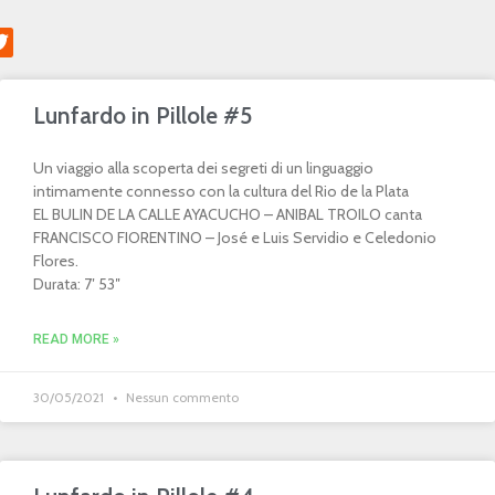
Lunfardo in Pillole #5
Un viaggio alla scoperta dei segreti di un linguaggio
intimamente connesso con la cultura del Rio de la Plata
EL BULIN DE LA CALLE AYACUCHO – ANIBAL TROILO canta
FRANCISCO FIORENTINO – José e Luis Servidio e Celedonio
Flores.
Durata: 7′ 53″
READ MORE »
30/05/2021
Nessun commento