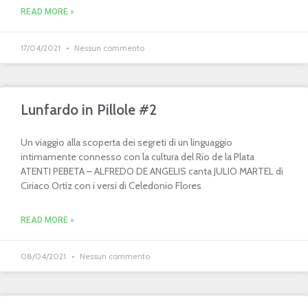
READ MORE »
17/04/2021
Nessun commento
Lunfardo in Pillole #2
Un viaggio alla scoperta dei segreti di un linguaggio
intimamente connesso con la cultura del Rio de la Plata
ATENTI PEBETA – ALFREDO DE ANGELIS canta JULIO MARTEL di
Ciriaco Ortíz con i versi di Celedonio Flores
READ MORE »
08/04/2021
Nessun commento