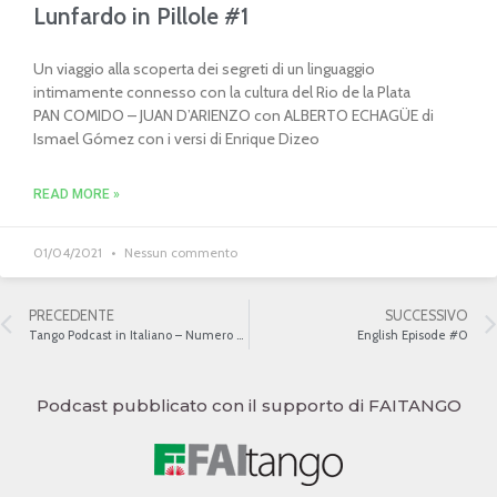
Lunfardo in Pillole #1
Un viaggio alla scoperta dei segreti di un linguaggio
intimamente connesso con la cultura del Rio de la Plata
PAN COMIDO – JUAN D’ARIENZO con ALBERTO ECHAGÜE di
Ismael Gómez con i versi di Enrique Dizeo
READ MORE »
01/04/2021
Nessun commento
PRECEDENTE
SUCCESSIVO
Tango Podcast in Italiano – Numero 499 – Titoli di alcuni tanghi
English Episode #0
Podcast pubblicato con il supporto di FAITANGO